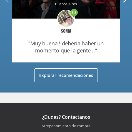
Buenos Aires
8.3
SONIA
"muy buena ! deberia haber un
momento que la gente..."
Explorar recomendaciones
¿Dudas? Contactanos
Arrepentimiento de compra