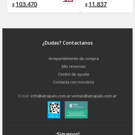
103.470
11.837
$
$
¿Dudas? Contactanos
Arrepentimiento de compra
Mis reservas
Centro de ayuda
Contacta con nosotros
info@atrapalo.com.ar
ventas@atrapalo.com.ar
E-mail:
¡Síguenos!