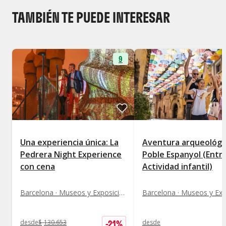
TAMBIÉN TE PUEDE INTERESAR
9
Una experiencia única: La
Aventura arqueológi
Pedrera Night Experience
Poble Espanyol (Entr
con cena
Actividad infantil)
Barcelona · Museos y Exposiciones
-
21
%
desde
$
130.653
desde