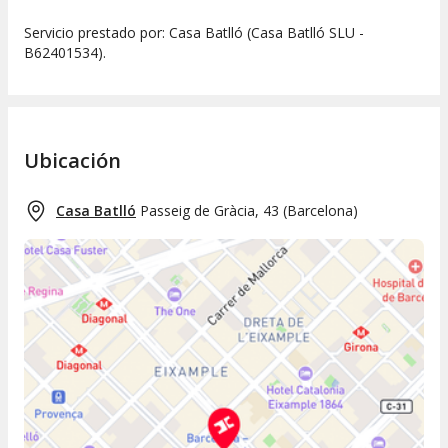
Servicio prestado por: Casa Batlló (Casa Batlló SLU -
B62401534).
Ubicación
Casa Batlló
Passeig de Gràcia, 43
(
Barcelona
)