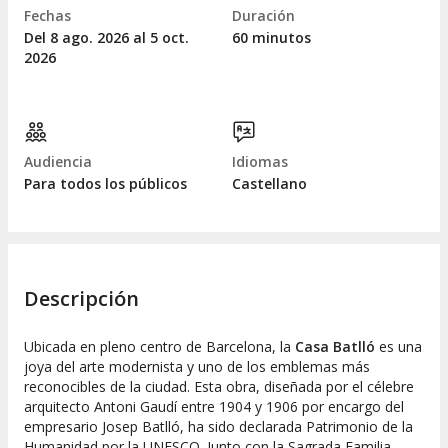
Fechas
Duración
Del 8
ago.
2026 al 5
oct.
60 minutos
2026
Audiencia
Idiomas
Para todos los públicos
Castellano
Descripción
Ubicada en pleno centro de Barcelona, la
Casa Batlló
es una
joya del arte modernista y uno de los emblemas más
reconocibles de la ciudad. Esta obra, diseñada por el célebre
arquitecto Antoni Gaudí entre 1904 y 1906 por encargo del
empresario Josep Batlló, ha sido declarada Patrimonio de la
Humanidad por la UNESCO. Junto con la Sagrada Familia,