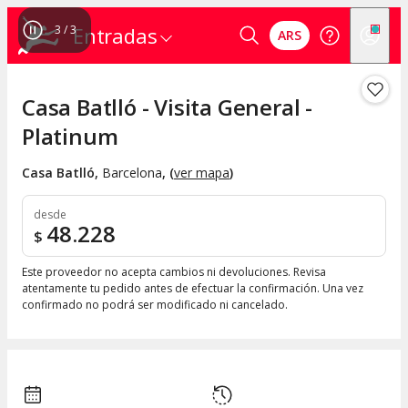
3
/
3
Entradas
ARS
Casa Batlló - Visita General -
Platinum
Casa Batlló
,
Barcelona
, (
ver mapa
)
desde
48.228
$
Este proveedor no acepta cambios ni devoluciones. Revisa
atentamente tu pedido antes de efectuar la confirmación. Una vez
confirmado no podrá ser modificado ni cancelado.