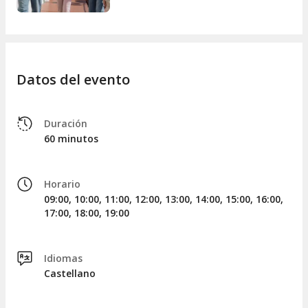
Acceso a la Cúpula de Gaudí (inmersivo)
Acceso a la sala de conserjería del Batlló
Acceso a la residencia privada Batlló
Escenografía y proyecciones
Datos del evento
Duración
60 minutos
Horario
09:00, 10:00, 11:00, 12:00, 13:00, 14:00, 15:00, 16:00,
17:00, 18:00, 19:00
Idiomas
Castellano