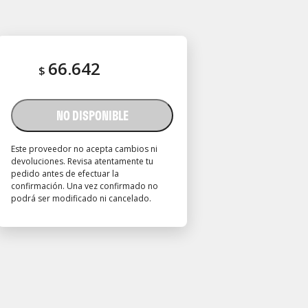
66.642
$
NO DISPONIBLE
Este proveedor no acepta cambios ni
devoluciones. Revisa atentamente tu
pedido antes de efectuar la
confirmación. Una vez confirmado no
podrá ser modificado ni cancelado.