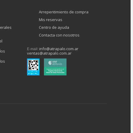
Arrepentimiento de compra
Mis reservas
erales
Centro de ayuda
Contacta con nosotros
el
info@atrapalo.com.ar
E-mail:
los
ventas@atrapalo.com.ar
los