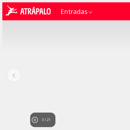
Entradas
4
/
21