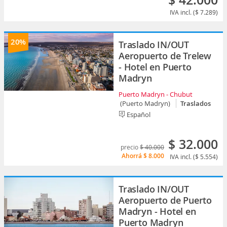
$ 42.000
IVA incl. ($ 7.289)
20%
Traslado IN/OUT
Aeropuerto de Trelew
- Hotel en Puerto
Madryn
Puerto Madryn - Chubut
(Puerto Madryn)
Traslados
Español
$ 32.000
precio
$ 40.000
Ahorrá
$ 8.000
IVA incl. ($ 5.554)
Traslado IN/OUT
Aeropuerto de Puerto
Madryn - Hotel en
Puerto Madryn