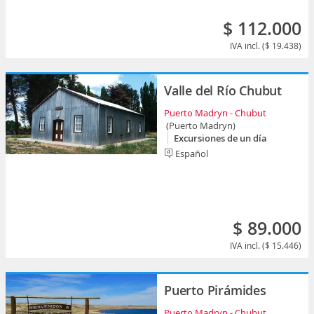
$ 112.000
IVA incl. ($ 19.438)
Valle del Río Chubut
Puerto Madryn - Chubut
(Puerto Madryn)
Excursiones de un día
Español
$ 89.000
IVA incl. ($ 15.446)
Puerto Pirámides
Puerto Madryn - Chubut