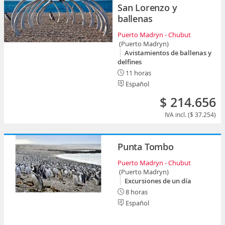
San Lorenzo y
ballenas
Puerto Madryn - Chubut
(Puerto Madryn)
Avistamientos de ballenas y
delfines
11 horas
Español
$ 214.656
IVA incl. ($ 37.254)
Punta Tombo
Puerto Madryn - Chubut
(Puerto Madryn)
Excursiones de un día
8 horas
Español