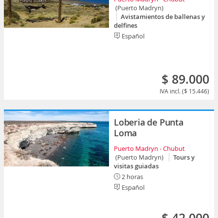
(Puerto Madryn)
Avistamientos de ballenas y
delfines
Español
$ 89.000
IVA incl. ($ 15.446)
Loberia de Punta
Loma
Puerto Madryn - Chubut
(Puerto Madryn)
Tours y
visitas guiadas
2 horas
Español