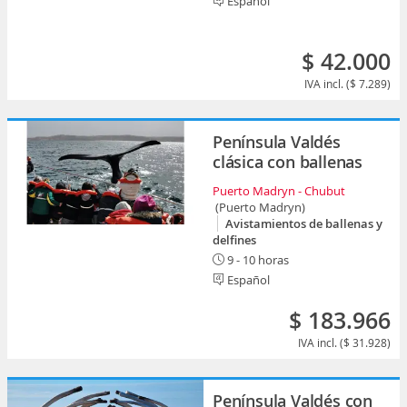
Español
$ 42.000
IVA incl. ($ 7.289)
Península Valdés
clásica con ballenas
Puerto Madryn - Chubut
(Puerto Madryn)
Avistamientos de ballenas y
delfines
9 - 10 horas
Español
$ 183.966
IVA incl. ($ 31.928)
Península Valdés con