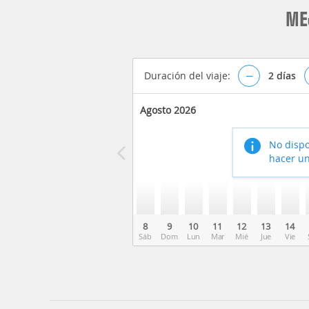
ME
Duración del viaje:
–
2
días
Agosto 2026
No dispo
hacer un
8
9
10
11
12
13
14
Sáb
Dom
Lun
Mar
Mié
Jue
Vie