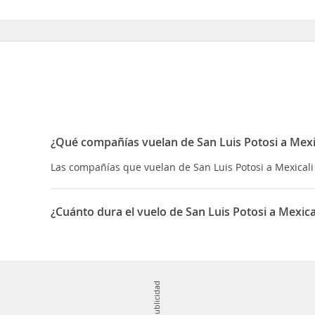
¿Qué compañías vuelan de San Luis Potosi a Mexi
Las compañías que vuelan de San Luis Potosi a Mexicali
¿Cuánto dura el vuelo de San Luis Potosi a Mexica
La duración media para viajar entre San Luis Potosi y Me
Publicidad