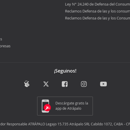
Ley N° 24.240 de Defensa del Consum
Reclamos Defensa de las y los consu
Reclamos Defensa de las y los Consu
os
presas
¡Seguinos!
Descárgate gratis la
app de Atrápalo
dor Responsable ATRÁPALO Legajo 15.735 Atrápalo SRL Cabildo 1072, CABA - CP