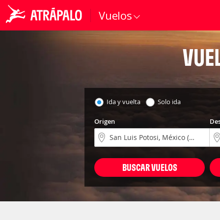
Vuelos
VUEL
Ida y vuelta
Solo ida
Origen
Des
BUSCAR VUELOS