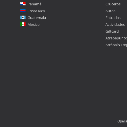
Panamá
Cruceros
Costa Rica
Autos
Guatemala
Entradas
México
Actividades
Giftcard
Atrapapunt
Atrápalo Em
Opera