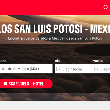
OS SAN LUIS POTOSI - MEX
Encontrá vuelos baratos a Mexicali desde San Luis Potosi
tino
Ida
Vuelta
BUSCAR VUELO + HOTEL