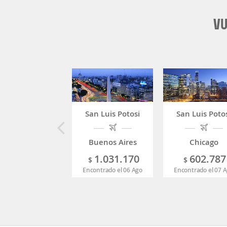
VU
San Luis Potosi
San Luis Poto
Buenos Aires
Chicago
1.031.170
602.787
$
$
Encontrado el 06 Ago
Encontrado el 07 