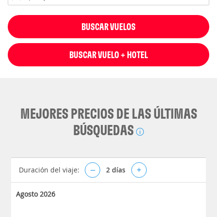
BUSCAR VUELOS
BUSCAR VUELO + HOTEL
MEJORES PRECIOS DE LAS ÚLTIMAS
BÚSQUEDAS
Duración del viaje:
–
2
días
+
Agosto 2026