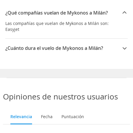
¿Qué compañías vuelan de Mykonos a Milán?
Las compañías que vuelan de Mykonos a Milán son:
Easyjet
¿Cuánto dura el vuelo de Mykonos a Milán?
La duración media para viajar entre Mykonos y Milán
es 02:40
Opiniones de nuestros usuarios
Relevancia
Fecha
Puntuación