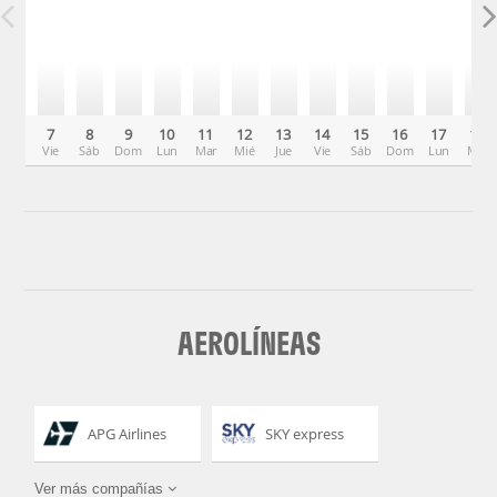
7
8
9
10
11
12
13
14
15
16
17
18
Vie
Sáb
Dom
Lun
Mar
Mié
Jue
Vie
Sáb
Dom
Lun
Mar
AEROLÍNEAS
APG Airlines
SKY express
Ver más compañías