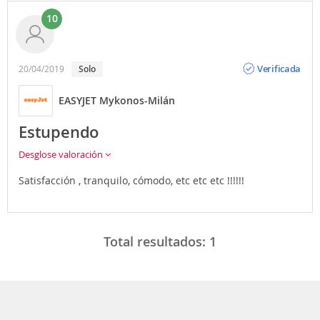
10
Opinión
Verificada
20/04/2019
Solo
EASYJET Mykonos-Milán
Estupendo
Desglose valoración
Satisfacción , tranquilo, cómodo, etc etc etc !!!!!!
Total resultados:
1