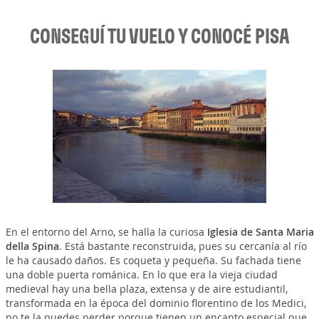
CONSEGUÍ TU VUELO Y CONOCÉ PISA
En el entorno del Arno, se halla la curiosa
Iglesia de Santa Maria
della Spina
. Está bastante reconstruida, pues su cercanía al río
le ha causado daños. Es coqueta y pequeña. Su fachada tiene
una doble puerta románica. En lo que era la vieja ciudad
medieval hay una bella plaza, extensa y de aire estudiantil,
transformada en la época del dominio florentino de los Medici,
no te la puedes perder porque tienen un encanto especial que