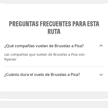
PREGUNTAS FRECUENTES PARA ESTA
RUTA
¿Qué compañías vuelan de Bruselas a Pisa?
Las compañías que vuelan de Bruselas a Pisa son:
Ryanair
¿Cuánto dura el vuelo de Bruselas a Pisa?
La duración media para viajar entre Bruselas y Pisa es
04:10