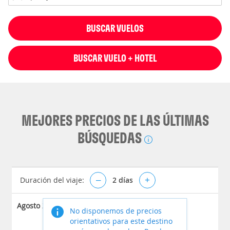
BUSCAR VUELOS
BUSCAR VUELO + HOTEL
MEJORES PRECIOS DE LAS ÚLTIMAS
BÚSQUEDAS
Duración del viaje:
–
2
días
+
Agosto 2026
No disponemos de precios
orientativos para este destino