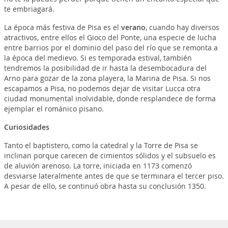
te embriagará.
La época más festiva de Pisa es el
verano
, cuando hay diversos
atractivos, entre ellos el Gioco del Ponte, una especie de lucha
entre barrios por el dominio del paso del río que se remonta a
la época del medievo. Si es temporada estival, también
tendremos la posibilidad de ir hasta la desembocadura del
Arno para gozar de la zona playera, la Marina de Pisa. Si nos
escapamos a Pisa, no podemos dejar de visitar Lucca otra
ciudad monumental inolvidable, donde resplandece de forma
ejemplar el románico pisano.
Curiosidades
Tanto el baptistero, como la catedral y la Torre de Pisa se
inclinan porque carecen de cimientos sólidos y el subsuelo es
de aluvión arenoso. La torre, iniciada en 1173 comenzó
desviarse lateralmente antes de que se terminara el tercer piso.
A pesar de ello, se continuó obra hasta su conclusión 1350.