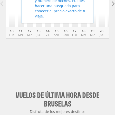
y número de noches. Puedes
hacer una búsqueda para
conocer el precio exacto de tu
viaje.
10
11
12
13
14
15
16
17
18
19
20
21
Lun
Mar
Mié
Jue
Vie
Sáb
Dom
Lun
Mar
Mié
Jue
Vie
VUELOS DE ÚLTIMA HORA DESDE
BRUSELAS
Disfruta de los mejores destinos