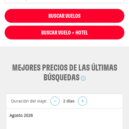
BUSCAR VUELOS
BUSCAR VUELO + HOTEL
MEJORES PRECIOS DE LAS ÚLTIMAS
BÚSQUEDAS
Duración del viaje:
–
2
días
+
Agosto 2026