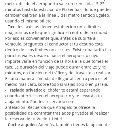
metro, desde el aeropuerto sale un tren cada 15-25
minutos hasta la estación de Plakentias, donde puedes
cambiar del tren a la línea 3 del metro sentido Egaleo,
usando el mismo billete.
-
Taxi:
los taxistas tienen establecido unos límites
imaginarios de lo que significa el centro de la ciudad.
Por eso es conveniente que, antes de subirte al
vehículo, preguntes al conductor si tu destino está
dentro de esos límites no escritos. Existe una tarifa fija
para los viajes desde o hacia el aeropuerto cuyo
importe varía en función de la hora a la que tomes el
taxi. La duración del viaje puede durar entre 25 y 45
minutos, en función del tráfico y del trayecto a realizar.
Es una manera cómoda de llegar al centro pero es el
medio más caro, sobre todo si viajas solo o en pareja.
-
Traslado privado:
el chófer te estará esperando
cuando aterrices en el aeropuerto y te llevará a tu
alojamiento. Puedes reservarlo con
antelación. Recuerda que Atrápalo te ofrece la
posibilidad de contratar traslados privados al realizar
la reserva de tu Vuelo + Hotel.
-
Coche alquiler:
Además, también tienes la opción de