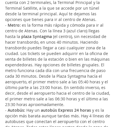
cuenta con 2 terminales, la Terminal Principal y la
Terminal Satélite, a la que se accede por un túnel
desde la terminal principal. Aquí te dejamos las
opciones que tienes para ir al centro de Atenas.
-
Metro:
es la forma más rápida y cómoda para ir al
centro de Atenas. Con la línea 3 (azul claro) llegas
hasta la
plaza Syntagma
(el centro), sin necesidad de
hacer transbordo, en unos 40 minutos. Haciendo
transbordo puedes llegar a casi cualquier zona de la
ciudad. Los tickets se pueden adquirir en la oficina de
venta de billetes de la estación o bien en las máquinas
expendedoras. Hay opciones de billetes grupales. El
metro funciona cada día con una frecuencia de paso
cada 30 minutos. Desde la Plaza Syntagma hacía el
aeropuerto, el primer metro sale a las 05:40 horas y el
último parte a las 23:00 horas. En sentido inverso, es
decir, desde el aeropuerto hacia el centro de la ciudad,
el primer metro sale a las 06:30 horas y el último a las
23:30 horas aproximadamente.
-
Autobús:
Hay un
autobús Express 24 horas
y es la
opción más barata aunque tardas más. Hay 4 líneas de
autobuses que conectan el aeropuerto con el centro