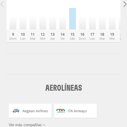
9
10
11
12
13
14
15
16
17
18
19
20
Dom
Lun
Mar
Mié
Jue
Vie
Sáb
Dom
Lun
Mar
Mié
Jue
AEROLÍNEAS
Aegean Airlines
ITA Airways
Ver más compañías