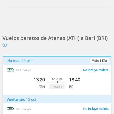
Lufthansa
Swiss
Volotea
Vuelos baratos de Atenas (ATH) a Bari (BRI)
Ida
mar, 13 oct
Viaje:
3
Días
Ita airways
No incluye maleta
13:20
18:40
6h 20m
ATH
BRI
1 escala
Vuelta
jue, 15 oct
Ita airways
No incluye maleta