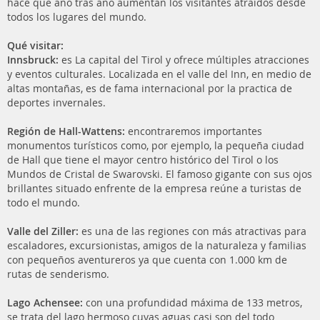
hace que año tras año aumentan los visitantes atraídos desde
todos los lugares del mundo.
Qué visitar:
Innsbruck:
es La capital del Tirol y ofrece múltiples atracciones
y eventos culturales. Localizada en el valle del Inn, en medio de
altas montañas, es de fama internacional por la practica de
deportes invernales.
Región de Hall-Wattens:
encontraremos importantes
monumentos turísticos como, por ejemplo, la pequeña ciudad
de Hall que tiene el mayor centro histórico del Tirol o los
Mundos de Cristal de Swarovski. El famoso gigante con sus ojos
brillantes situado enfrente de la empresa reúne a turistas de
todo el mundo.
Valle del Ziller:
es una de las regiones con más atractivas para
escaladores, excursionistas, amigos de la naturaleza y familias
con pequeños aventureros ya que cuenta con 1.000 km de
rutas de senderismo.
Lago Achensee:
con una profundidad máxima de 133 metros,
se trata del lago hermoso cuyas aguas casi son del todo