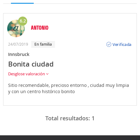
6.2
ANTONIO
Opinión
Verificada
24/07/2019
En familia
Innsbruck
Bonita ciudad
Desglose valoración
Sitio recomendable, precioso entorno , ciudad muy limpia
y con un centro histórico bonito
Total resultados:
1