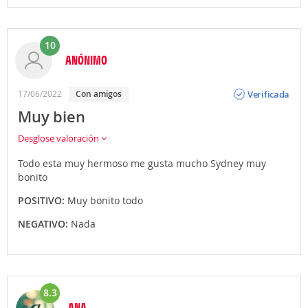
10
ANÓNIMO
Opinión
Verificada
17/06/2022
Con amigos
Muy bien
Desglose valoración
Todo esta muy hermoso me gusta mucho Sydney muy
bonito
POSITIVO:
Muy bonito todo
NEGATIVO:
Nada
8.3
ANA