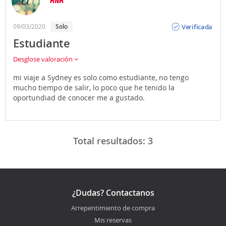
Opinión
Verificada
09/03/2020
Solo
Estudiante
Desglose valoración
mi viaje a Sydney es solo como estudiante, no tengo
mucho tiempo de salir, lo poco que he tenido la
oportundiad de conocer me a gustado.
Total resultados:
3
¿Dudas? Contactanos
Arrepentimiento de compra
Mis reservas