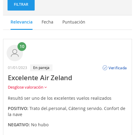
FILTRAR
Relevancia
Fecha
Puntuación
10
Opinión
Verificada
01/01/2023
En pareja
Excelente Air Zeland
Desglose valoración
Resultó ser uno de los excelentes vuelos realizados
POSITIVO:
Trato del.personal, Cátering servido. Confort de
la nave
NEGATIVO:
No hubo