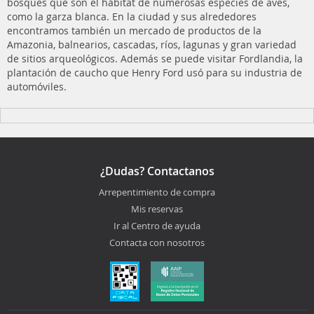
bosques que son el hábitat de numerosas especies de aves,
como la garza blanca. En la ciudad y sus alrededores
encontramos también un mercado de productos de la
Amazonia, balnearios, cascadas, ríos, lagunas y gran variedad
de sitios arqueológicos. Además se puede visitar Fordlandia, la
plantación de caucho que Henry Ford usó para su industria de
automóviles.
¿Dudas? Contactanos
Arrepentimiento de compra
Mis reservas
Ir al Centro de ayuda
Contacta con nosotros