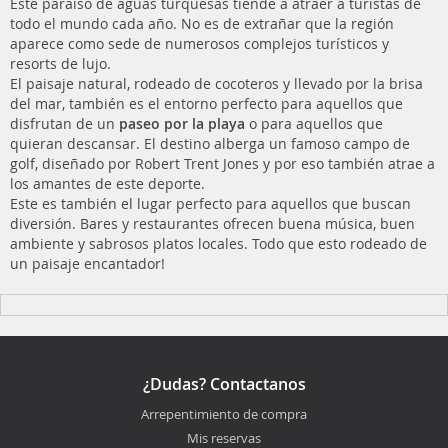
Este paraíso de aguas turquesas tiende a atraer a turistas de
todo el mundo cada año. No es de extrañar que la región
aparece como sede de numerosos complejos turísticos y
resorts de lujo.
El paisaje natural, rodeado de cocoteros y llevado por la brisa
del mar, también es el entorno perfecto para aquellos que
disfrutan de un
paseo por la playa
o para aquellos que
quieran descansar. El destino alberga un famoso campo de
golf, diseñado por Robert Trent Jones y por eso también atrae a
los amantes de este deporte.
Este es también el lugar perfecto para aquellos que buscan
diversión. Bares y restaurantes ofrecen buena música, buen
ambiente y sabrosos platos locales. Todo que esto rodeado de
un paisaje encantador!
¿Dudas? Contactanos
Arrepentimiento de compra
Mis reservas