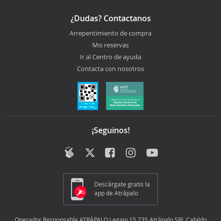
¿Dudas? Contactanos
Arrepentimiento de compra
Mis reservas
Ir al Centro de ayuda
Contacta con nosotros
¡Seguinos!
Descárgate gratis la
app de Atrápalo
Operador Responsable ATRÁPALO Legajo 15.735 Atrápalo SRL Cabildo