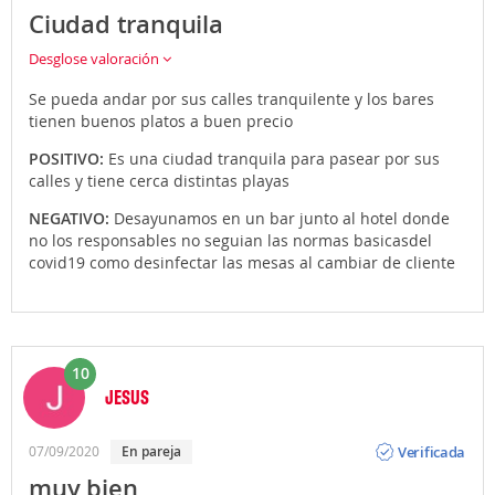
Ciudad tranquila
Desglose valoración
Se pueda andar por sus calles tranquilente y los bares
tienen buenos platos a buen precio
POSITIVO:
Es una ciudad tranquila para pasear por sus
calles y tiene cerca distintas playas
NEGATIVO:
Desayunamos en un bar junto al hotel donde
no los responsables no seguian las normas basicasdel
covid19 como desinfectar las mesas al cambiar de cliente
10
JESUS
Opinión
Verificada
07/09/2020
En pareja
muy bien