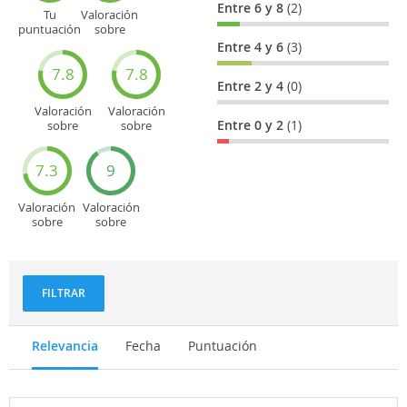
Entre 6 y 8
(2)
Tu
Valoración
puntuación
sobre
general
Cultura
Entre 4 y 6
(3)
7.8
7.8
Entre 2 y 4
(0)
Valoración
Valoración
Entre 0 y 2
(1)
sobre
sobre
Entretenimiento
Recorridos
turísticos
7.3
9
Valoración
Valoración
sobre
sobre
Deportes
Gastronomía
y
aventuras
FILTRAR
Relevancia
Fecha
Puntuación