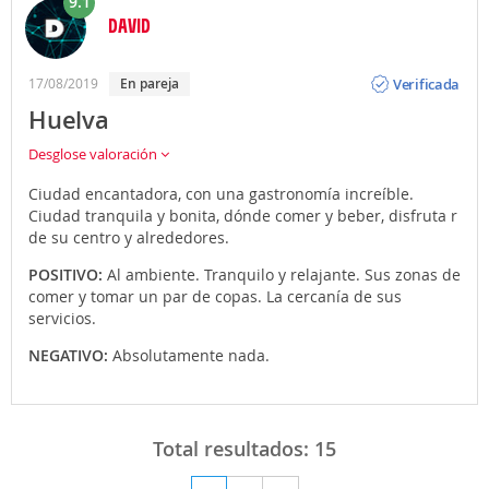
9.1
DAVID
Opinión
Verificada
17/08/2019
En pareja
Huelva
Desglose valoración
Ciudad encantadora, con una gastronomía increíble.
Ciudad tranquila y bonita, dónde comer y beber, disfruta r
de su centro y alrededores.
POSITIVO:
Al ambiente. Tranquilo y relajante. Sus zonas de
comer y tomar un par de copas. La cercanía de sus
servicios.
NEGATIVO:
Absolutamente nada.
Total resultados:
15