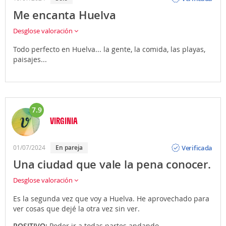
Me encanta Huelva
Desglose valoración
Todo perfecto en Huelva... la gente, la comida, las playas,
paisajes...
7.9
VIRGINIA
Opinión
Verificada
01/07/2024
En pareja
Una ciudad que vale la pena conocer.
Desglose valoración
Es la segunda vez que voy a Huelva. He aprovechado para
ver cosas que dejé la otra vez sin ver.
POSITIVO:
Poder ir a todas partes andando.