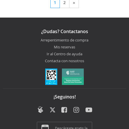
1
2
»
¿Dudas? Contactanos
Arrepentimiento de compra
Mis reservas
Ir al Centro de ayuda
Contacta con nosotros
¡Seguinos!
Descárgate gratis la