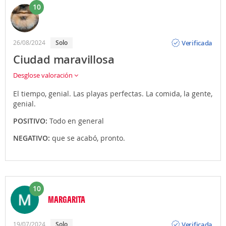
10
Opinión
Verificada
26/08/2024
Solo
Ciudad maravillosa
Desglose valoración
El tiempo, genial. Las playas perfectas. La comida, la gente,
genial.
POSITIVO:
Todo en general
NEGATIVO:
que se acabó, pronto.
10
MARGARITA
Opinión
Verificada
19/07/2024
Solo