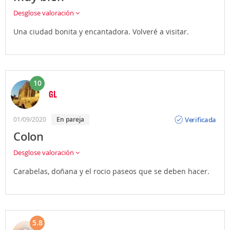
Desglose valoración
Una ciudad bonita y encantadora. Volveré a visitar.
10
GL
Opinión
Verificada
01/09/2020
En pareja
Colon
Desglose valoración
Carabelas, doñana y el rocio paseos que se deben hacer.
5.8