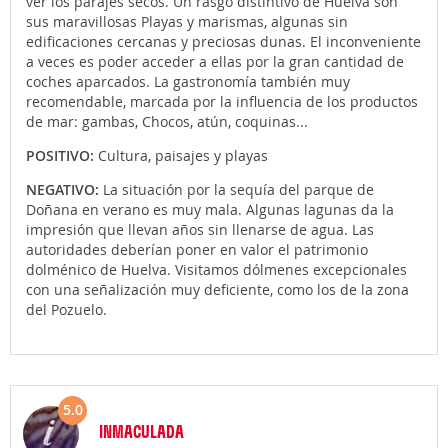
ver los parajes secos. Un rasgo distintivo de Huelva son
sus maravillosas Playas y marismas, algunas sin
edificaciones cercanas y preciosas dunas. El inconveniente
a veces es poder acceder a ellas por la gran cantidad de
coches aparcados. La gastronomía también muy
recomendable, marcada por la influencia de los productos
de mar: gambas, Chocos, atún, coquinas...
POSITIVO:
Cultura, paisajes y playas
NEGATIVO:
La situación por la sequía del parque de
Doñana en verano es muy mala. Algunas lagunas da la
impresión que llevan años sin llenarse de agua. Las
autoridades deberían poner en valor el patrimonio
dolménico de Huelva. Visitamos dólmenes excepcionales
con una señalización muy deficiente, como los de la zona
del Pozuelo.
5.0
INMACULADA