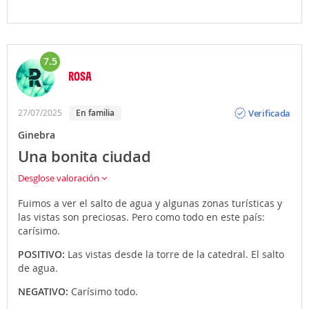
7.5
ROSA
Opinión
Verificada
27/07/2025
En familia
Ginebra
Una bonita ciudad
Desglose valoración
Fuimos a ver el salto de agua y algunas zonas turísticas y
las vistas son preciosas. Pero como todo en este país:
carísimo.
POSITIVO:
Las vistas desde la torre de la catedral. El salto
de agua.
NEGATIVO:
Carísimo todo.