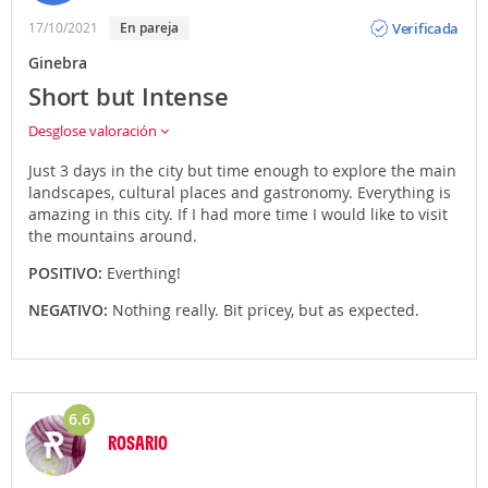
Opinión
Verificada
17/10/2021
En pareja
Ginebra
Short but Intense
Desglose valoración
Just 3 days in the city but time enough to explore the main
landscapes, cultural places and gastronomy. Everything is
amazing in this city. If I had more time I would like to visit
the mountains around.
POSITIVO:
Everthing!
NEGATIVO:
Nothing really. Bit pricey, but as expected.
6.6
ROSARIO
Opinión