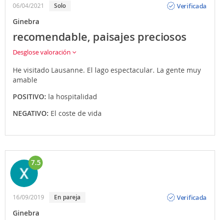
Verificada
06/04/2021
Solo
Ginebra
recomendable, paisajes preciosos
Desglose valoración
He visitado Lausanne. El lago espectacular. La gente muy
amable
POSITIVO:
la hospitalidad
NEGATIVO:
El coste de vida
7.5
Opinión
Verificada
16/09/2019
En pareja
Ginebra