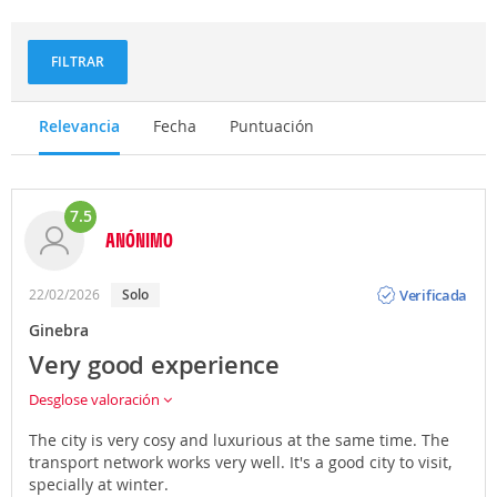
y
aventuras
FILTRAR
Relevancia
Fecha
Puntuación
7.5
ANÓNIMO
Opinión
Verificada
22/02/2026
Solo
Ginebra
Very good experience
Desglose valoración
The city is very cosy and luxurious at the same time. The
transport network works very well. It's a good city to visit,
specially at winter.