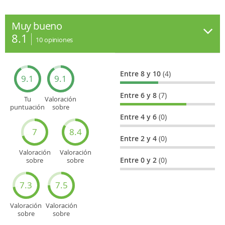
Muy bueno
8.1
10
opiniones
Entre 8 y 10
(4)
9.1
9.1
Entre 6 y 8
(7)
Tu
Valoración
puntuación
sobre
general
Cultura
Entre 4 y 6
(0)
7
8.4
Entre 2 y 4
(0)
Valoración
Valoración
Entre 0 y 2
(0)
sobre
sobre
Entretenimiento
Recorridos
turísticos
7.3
7.5
Valoración
Valoración
sobre
sobre
Deportes
Gastronomía