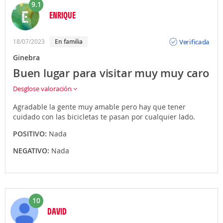
9.1
ENRIQUE
Opinión
Verificada
18/07/2023
En familia
Ginebra
Buen lugar para visitar muy muy caro
Desglose valoración
Agradable la gente muy amable pero hay que tener
cuidado con las bicicletas te pasan por cualquier lado.
POSITIVO:
Nada
NEGATIVO:
Nada
10
DAVID