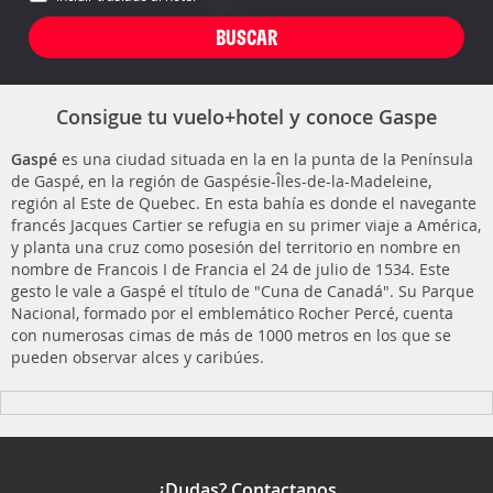
Consigue tu vuelo+hotel y conoce Gaspe
Gaspé
es una ciudad situada en la en la punta de la Península
de Gaspé, en la región de Gaspésie-Îles-de-la-Madeleine,
región al Este de Quebec. En esta bahía es donde el navegante
francés Jacques Cartier se refugia en su primer viaje a América,
y planta una cruz como posesión del territorio en nombre en
nombre de Francois I de Francia el 24 de julio de 1534. Este
gesto le vale a Gaspé el título de "Cuna de Canadá". Su Parque
Nacional, formado por el emblemático Rocher Percé, cuenta
con numerosas cimas de más de 1000 metros en los que se
pueden observar alces y caribúes.
¿Dudas? Contactanos