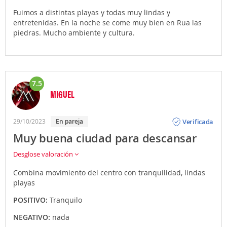
Fuimos a distintas playas y todas muy lindas y
entretenidas. En la noche se come muy bien en Rua las
piedras. Mucho ambiente y cultura.
7.5
MIGUEL
Opinión
Verificada
29/10/2023
En pareja
Muy buena ciudad para descansar
Desglose valoración
Combina movimiento del centro con tranquilidad, lindas
playas
POSITIVO:
Tranquilo
NEGATIVO:
nada