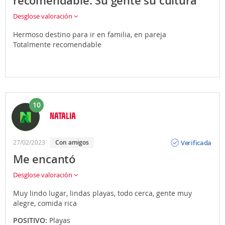
recomendable. Su gente su cultura
Desglose valoración
Hermoso destino para ir en familia, en pareja
Totalmente recomendable
10
NATALIA
Opinión
Verificada
27/02/2023
Con amigos
Me encantó
Desglose valoración
Muy lindo lugar, lindas playas, todo cerca, gente muy
alegre, comida rica
POSITIVO:
Playas