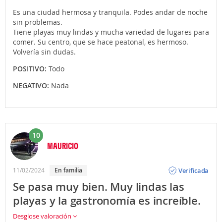
Es una ciudad hermosa y tranquila. Podes andar de noche
sin problemas.
Tiene playas muy lindas y mucha variedad de lugares para
comer. Su centro, que se hace peatonal, es hermoso.
Volvería sin dudas.
POSITIVO:
Todo
NEGATIVO:
Nada
10
MAURICIO
Opinión
Verificada
11/02/2024
En familia
Se pasa muy bien. Muy lindas las
playas y la gastronomía es increíble.
Desglose valoración