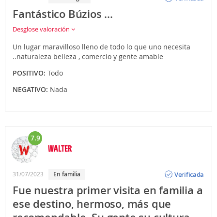
Fantástico Búzios ...
Desglose valoración
Un lugar maravilloso lleno de todo lo que uno necesita
..naturaleza belleza , comercio y gente amable
POSITIVO:
Todo
NEGATIVO:
Nada
7.9
WALTER
Opinión
Verificada
31/07/2023
En familia
Fue nuestra primer visita en familia a
ese destino, hermoso, más que