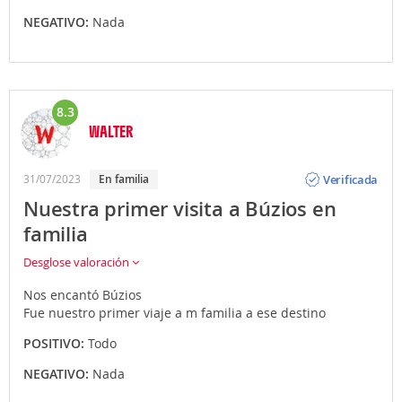
NEGATIVO:
Nada
8.3
WALTER
Opinión
Verificada
31/07/2023
En familia
Nuestra primer visita a Búzios en
familia
Desglose valoración
Nos encantó Búzios
Fue nuestro primer viaje a m familia a ese destino
POSITIVO:
Todo
NEGATIVO:
Nada