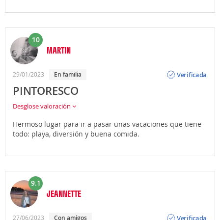
10
MARTIN
Opinión
Verificada
29/01/2023
En familia
PINTORESCO
Desglose valoración
Hermoso lugar para ir a pasar unas vacaciones que tiene
todo: playa, diversión y buena comida.
9.1
JEANNETTE
Opinión
Verificada
27/06/2023
Con amigos