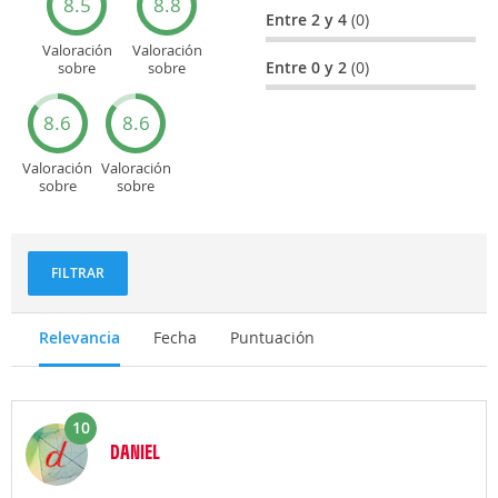
8.5
8.8
Entre 2 y 4
(0)
Valoración
Valoración
Entre 0 y 2
(0)
sobre
sobre
Entretenimiento
Recorridos
turísticos
8.6
8.6
Valoración
Valoración
sobre
sobre
Deportes
Gastronomía
y
aventuras
FILTRAR
Relevancia
Fecha
Puntuación
10
DANIEL
Opinión