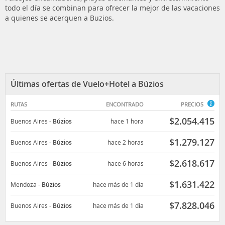
todo el día se combinan para ofrecer la mejor de las vacaciones
a quienes se acerquen a Buzios.
Últimas ofertas de Vuelo+Hotel a Búzios
RUTAS
ENCONTRADO
PRECIOS
$
2.054.415
Buenos Aires
-
Búzios
hace 1 hora
$
1.279.127
Buenos Aires
-
Búzios
hace 2 horas
$
2.618.617
Buenos Aires
-
Búzios
hace 6 horas
$
1.631.422
Mendoza
-
Búzios
hace más de 1 día
$
7.828.046
Buenos Aires
-
Búzios
hace más de 1 día