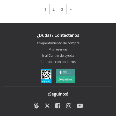
1
2
3
»
¿Dudas? Contactanos
Arrepentimiento de compra
Mis reservas
Ir al Centro de ayuda
Contacta con nosotros
¡Seguinos!