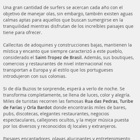
Una gran cantidad de surfers se acercan cada año con el
objetivo de manejar olas, sin embargo, también existen aguas
calmas aptas para aquellos que buscan sumergirse en la
tranquilidad mientras disfrutan de los increíbles paisajes que
tiene para ofrecer.
Callecitas de adoquines y construcciones bajas, mantienen la
mística y encanto que siempre caracterizó a este pueblo,
considerado el
Saint-Tropez de Brasil.
Además, sus boutiques,
comercios y restaurantes de nivel internacional nos
transportan a Europa y al estilo que los portugueses
introdujeron con sus colonias.
Si de día Buzios te sorprende, esperá a verlo de noche. Se
transforma completamente, se llena de luces, color y alegría.
Miles de turistas recorren las famosas
Rua das Pedras
,
Turibe
de Farías
y
Orla Bardot
donde encontrarás miles de bares,
pubs, discotecas, elegantes restaurantes, negocios
espectaculares, callejones ocultos, y la mejor música puesta
por los diversos y reconocidos dj locales y extranjeros.
Paisajes encantadores, playas alucinantes y entretenimiento