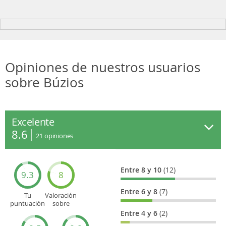
Opiniones de nuestros usuarios
sobre Búzios
Excelente
8.6
21
opiniones
Entre 8 y 10
(12)
9.3
8
Entre 6 y 8
(7)
Tu
Valoración
puntuación
sobre
general
Cultura
Entre 4 y 6
(2)