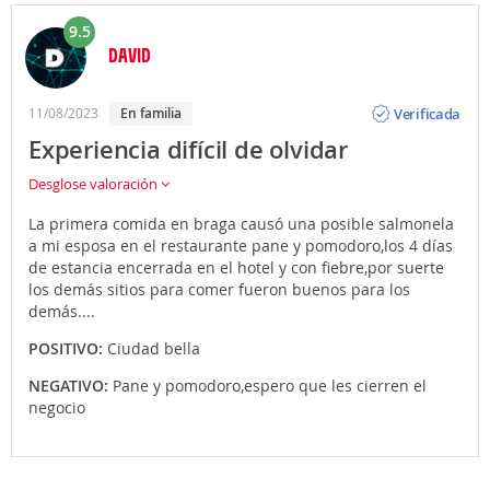
9.5
DAVID
Opinión
Verificada
11/08/2023
En familia
Experiencia difícil de olvidar
Desglose valoración
La primera comida en braga causó una posible salmonela
a mi esposa en el restaurante pane y pomodoro,los 4 días
de estancia encerrada en el hotel y con fiebre,por suerte
los demás sitios para comer fueron buenos para los
demás....
POSITIVO:
Ciudad bella
NEGATIVO:
Pane y pomodoro,espero que les cierren el
negocio