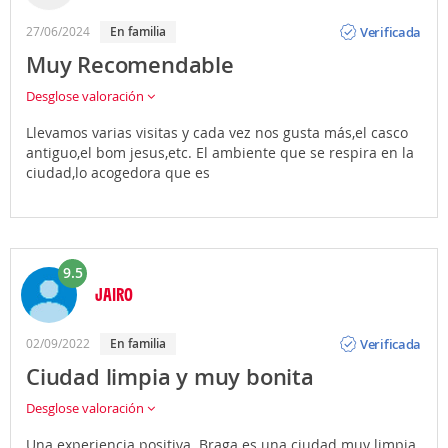
Opinión
Verificada
27/06/2024
En familia
Muy Recomendable
Desglose valoración
Llevamos varias visitas y cada vez nos gusta más,el casco
antiguo,el bom jesus,etc. El ambiente que se respira en la
ciudad,lo acogedora que es
9.5
JAIRO
Opinión
Verificada
02/09/2022
En familia
Ciudad limpia y muy bonita
Desglose valoración
Una experiencia positiva. Braga es una ciudad muy limpia