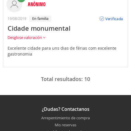
ANÓNIMO
Opinión
Verificada
19/08/2019
En familia
Cidade monumental
Desglose valoración
Excelente cidade para uns dias de férias com excelente
gastronomia
Total resultados:
10
¿Dudas? Contactanos
Arrepentimiento de compra
Mis reservas