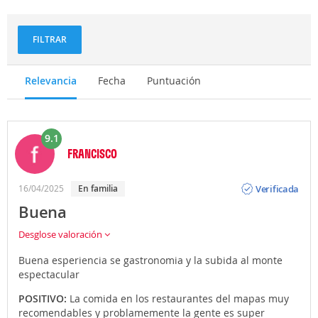
y
aventuras
FILTRAR
Relevancia
Fecha
Puntuación
9.1
FRANCISCO
Opinión
Verificada
16/04/2025
En familia
Buena
Desglose valoración
Buena esperiencia se gastronomia y la subida al monte
espectacular
POSITIVO:
La comida en los restaurantes del mapas muy
recomendables y problamemente la gente es super