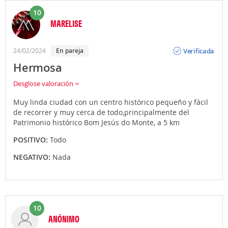
10
MARELISE
Opinión
Verificada
24/02/2024
En pareja
Hermosa
Desglose valoración
Muy linda ciudad con un centro histórico pequeño y fácil
de recorrer y muy cerca de todo,principalmente del
Patrimonio histórico Bom Jesús do Monte, a 5 km
POSITIVO:
Todo
NEGATIVO:
Nada
10
ANÓNIMO