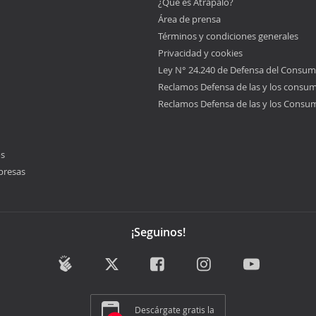
¿Qué es Atrápalo?
Área de prensa
Términos y condiciones generales
Privacidad y cookies
Ley N° 24.240 de Defensa del Consum
Reclamos Defensa de las y los consu
Reclamos Defensa de las y los Consu
os
presas
¡Seguinos!
Descárgate gratis la