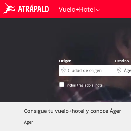
Vuelo+Hotel
Origen
Destino
Incluir traslado al hotel
Consigue tu vuelo+hotel y conoce Àger
Àger