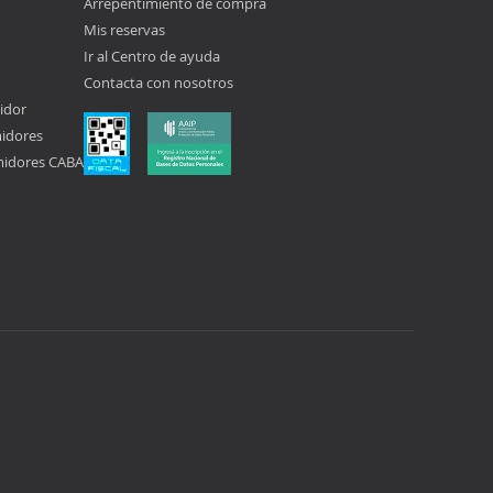
Arrepentimiento de compra
Mis reservas
Ir al Centro de ayuda
Contacta con nosotros
idor
midores
midores CABA