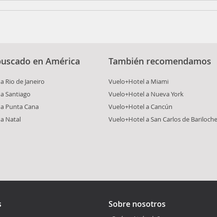
buscado en América
También recomendamos
a Rio de Janeiro
Vuelo+Hotel a Miami
a Santiago
Vuelo+Hotel a Nueva York
 a Punta Cana
Vuelo+Hotel a Cancún
a Natal
Vuelo+Hotel a San Carlos de Bariloch
s
Sobre nosotros