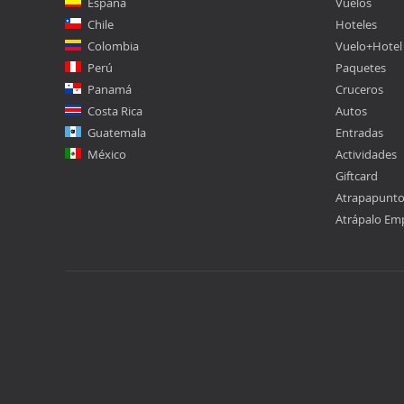
España
Vuelos
Chile
Hoteles
Colombia
Vuelo+Hotel
Perú
Paquetes
Panamá
Cruceros
Costa Rica
Autos
Guatemala
Entradas
México
Actividades
Giftcard
Atrapapunt
Atrápalo Em