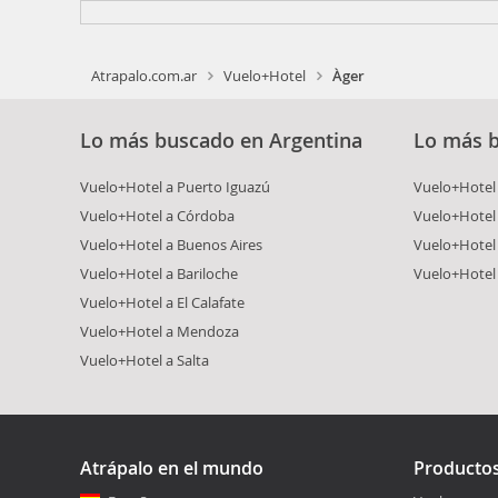
Atrapalo.com.ar
Vuelo+Hotel
Àger
Lo más buscado en Argentina
Lo más 
Vuelo+Hotel a Puerto Iguazú
Vuelo+Hotel 
Vuelo+Hotel a Córdoba
Vuelo+Hotel 
Vuelo+Hotel a Buenos Aires
Vuelo+Hotel
Vuelo+Hotel a Bariloche
Vuelo+Hotel 
Vuelo+Hotel a El Calafate
Vuelo+Hotel a Mendoza
Vuelo+Hotel a Salta
Atrápalo en el mundo
Producto