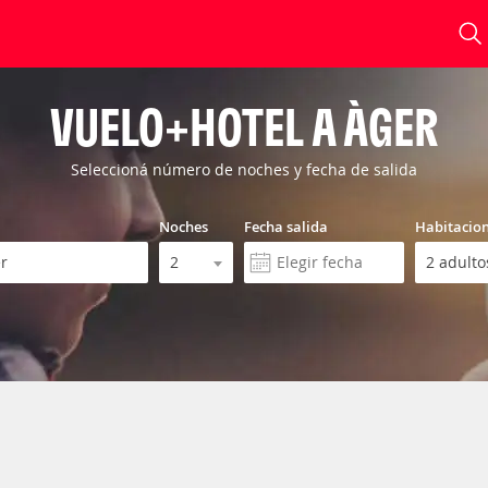
VUELO+HOTEL A ÀGER
Seleccioná número de noches y fecha de salida
Noches
Fecha salida
Habitacio