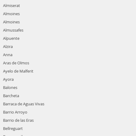
Almiserat
Almoines
Almoines
Almussafes
Alpuente
Alzira
Anna
Aras de Olmos
Ayelo de Malferit
Ayora
Balones
Barcheta
Barraca de Aguas Vivas
Barrio Arroyo
Barrio de las Eras
Bellreguart