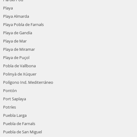
Playa
Playa Almarda
Playa Pobla de Farnals
Playa de Gandía
Playa de Mar
Playa de Miramar
Playa de Puçol
Pobla de Vallbona
Polinyà de Xúquer
Polígono Ind. Mediterráneo
Pontón
Port Saplaya
Potríes
Puebla Larga
Puebla de Farnals
Puebla de San Miguel