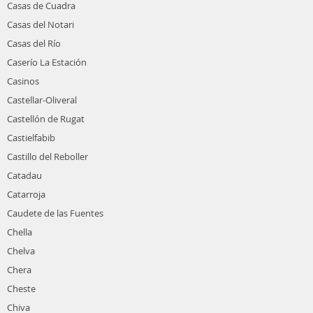
Casas de Cuadra
Casas del Notari
Casas del Río
Caserío La Estación
Casinos
Castellar-Oliveral
Castellón de Rugat
Castielfabib
Castillo del Reboller
Catadau
Catarroja
Caudete de las Fuentes
Chella
Chelva
Chera
Cheste
Chiva