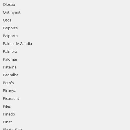
Olocau
Ontinyent
Otos
Paiporta
Paiporta
Palma de Gandia
Palmera
Palomar
Paterna
Pedralba
Petrés
Picanya
Picassent
Piles
Pinedo
Pinet
Pla del Pou