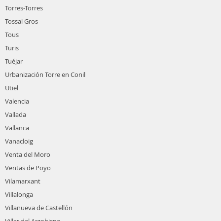
Torres-Torres
Tossal Gros
Tous
Turis
Tuéjar
Urbanización Torre en Conil
Utiel
Valencia
Vallada
Vallanca
Vanacloig
Venta del Moro
Ventas de Poyo
Vilamarxant
Villalonga
Villanueva de Castellón