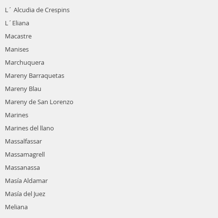
L´ Alcudia de Crespins
L´Eliana
Macastre
Manises
Marchuquera
Mareny Barraquetas
Mareny Blau
Mareny de San Lorenzo
Marines
Marines del llano
Massalfassar
Massamagrell
Massanassa
Masía Aldamar
Masía del Juez
Meliana