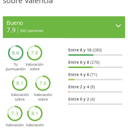
sobre Valencia
Bueno
7.9
602
opiniones
Entre 8 y 10
(280)
8.6
7.8
Entre 6 y 8
(270)
Tu
Valoración
puntuación
sobre
general
Cultura
Entre 4 y 6
(71)
8.1
7.6
Entre 2 y 4
(8)
Valoración
Valoración
Entre 0 y 2
(4)
sobre
sobre
Entretenimiento
Recorridos
turísticos
7.3
8.1
Valoración
Valoración