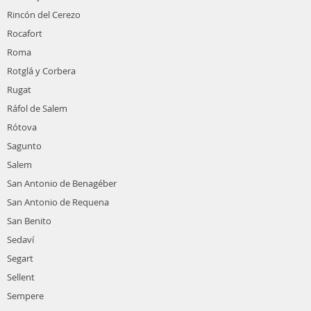
Rincón del Cerezo
Rocafort
Roma
Rotglá y Corbera
Rugat
Ráfol de Salem
Rótova
Sagunto
Salem
San Antonio de Benagéber
San Antonio de Requena
San Benito
Sedaví
Segart
Sellent
Sempere