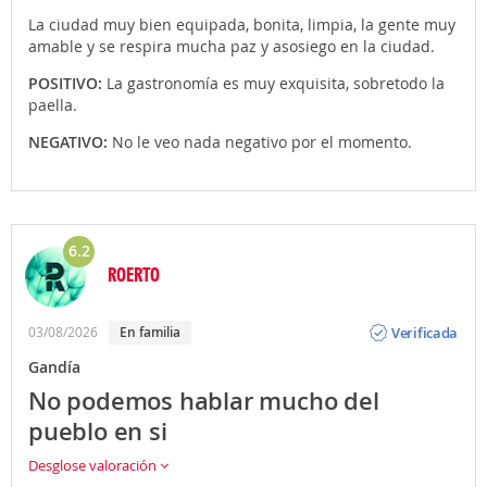
La ciudad muy bien equipada, bonita, limpia, la gente muy
amable y se respira mucha paz y asosiego en la ciudad.
POSITIVO:
La gastronomía es muy exquisita, sobretodo la
paella.
NEGATIVO:
No le veo nada negativo por el momento.
6.2
ROERTO
Opinión
Verificada
03/08/2026
En familia
Gandía
No podemos hablar mucho del
pueblo en si
Desglose valoración