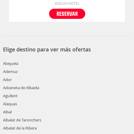
VUELO+HOTEL
RESERVAR
Elige destino para ver más ofertas
Abejuela
Ademuz
Ador
Adzaneta de Albaida
Agullent
Alaquas
Albal
Albalat de Taronchers
Albalat de la Ribera