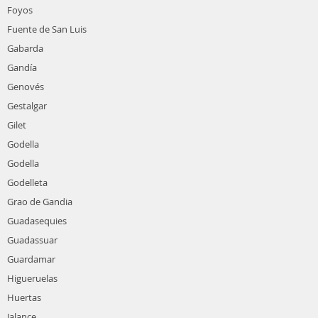
Foyos
Fuente de San Luis
Gabarda
Gandía
Genovés
Gestalgar
Gilet
Godella
Godella
Godelleta
Grao de Gandia
Guadasequies
Guadassuar
Guardamar
Higueruelas
Huertas
Jalance