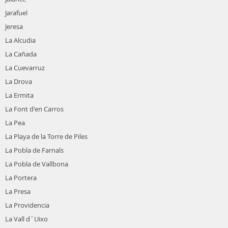
Jarafuel
Jeresa
La Alcudia
La Cañada
La Cuevarruz
La Drova
La Ermita
La Font d'en Carros
La Pea
La Playa de la Torre de Piles
La Pobla de Farnals
La Pobla de Vallbona
La Portera
La Presa
La Providencia
La Vall d´Uixo