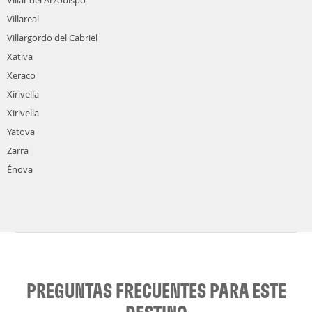
Villar del Arzobispo
Villareal
Villargordo del Cabriel
Xativa
Xeraco
Xirivella
Xirivella
Yatova
Zarra
Énova
PREGUNTAS FRECUENTES PARA ESTE