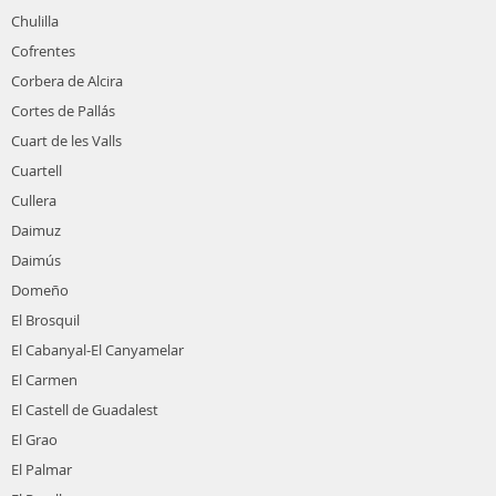
Chulilla
Cofrentes
Corbera de Alcira
Cortes de Pallás
Cuart de les Valls
Cuartell
Cullera
Daimuz
Daimús
Domeño
El Brosquil
El Cabanyal-El Canyamelar
El Carmen
El Castell de Guadalest
El Grao
El Palmar