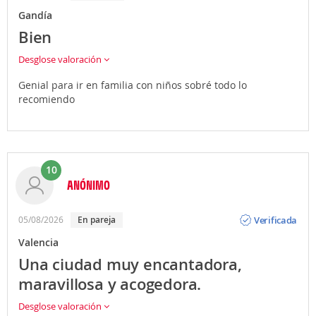
Gandía
Bien
Desglose valoración
Genial para ir en familia con niños sobré todo lo
recomiendo
10
ANÓNIMO
Opinión
Verificada
05/08/2026
En pareja
Valencia
Una ciudad muy encantadora,
maravillosa y acogedora.
Desglose valoración