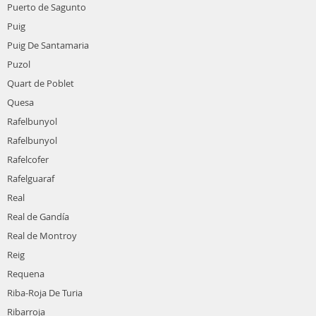
Puerto de Sagunto
Puig
Puig De Santamaria
Puzol
Quart de Poblet
Quesa
Rafelbunyol
Rafelbunyol
Rafelcofer
Rafelguaraf
Real
Real de Gandía
Real de Montroy
Reig
Requena
Riba-Roja De Turia
Ribarroja