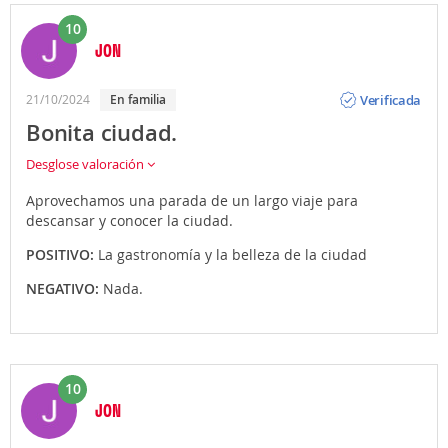
10
JON
Opinión
Verificada
21/10/2024
En familia
Bonita ciudad.
Desglose valoración
Aprovechamos una parada de un largo viaje para
descansar y conocer la ciudad.
POSITIVO:
La gastronomía y la belleza de la ciudad
NEGATIVO:
Nada.
10
JON
Opinión