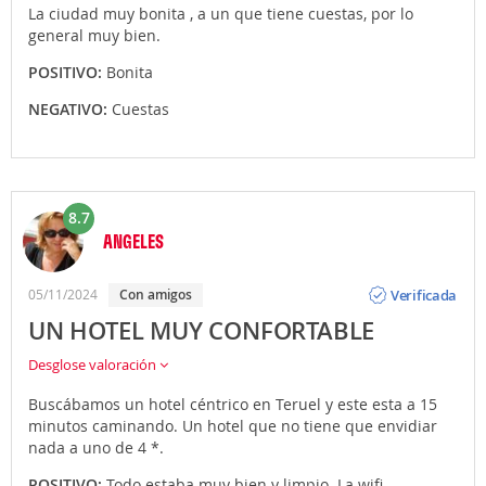
La ciudad muy bonita , a un que tiene cuestas, por lo
general muy bien.
POSITIVO:
Bonita
NEGATIVO:
Cuestas
8.7
ANGELES
Opinión
Verificada
05/11/2024
Con amigos
UN HOTEL MUY CONFORTABLE
Desglose valoración
Buscábamos un hotel céntrico en Teruel y este esta a 15
minutos caminando. Un hotel que no tiene que envidiar
nada a uno de 4 *.
POSITIVO:
Todo estaba muy bien y limpio. La wifi