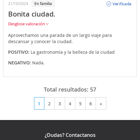
Verificada
21/10/2024
En familia
Bonita ciudad.
Desglose valoración
Aprovechamos una parada de un largo viaje para
descansar y conocer la ciudad.
POSITIVO:
La gastronomía y la belleza de la ciudad
NEGATIVO:
Nada.
Total resultados:
57
1
2
3
4
5
6
»
¿Dudas? Contactanos