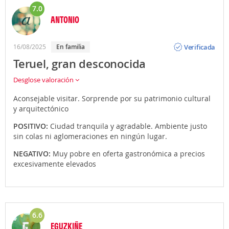
7.0
ANTONIO
Opinión
Verificada
16/08/2025
En familia
Teruel, gran desconocida
Desglose valoración
Aconsejable visitar. Sorprende por su patrimonio cultural
y arquitectónico
POSITIVO:
Ciudad tranquila y agradable. Ambiente justo
sin colas ni aglomeraciones en ningún lugar.
NEGATIVO:
Muy pobre en oferta gastronómica a precios
excesivamente elevados
6.6
EGUZKIÑE