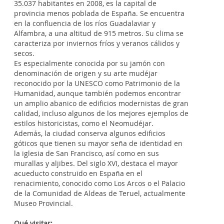
35.037 habitantes en 2008, es la capital de
provincia menos poblada de España. Se encuentra
en la confluencia de los ríos Guadalaviar y
Alfambra, a una altitud de 915 metros. Su clima se
caracteriza por inviernos fríos y veranos cálidos y
secos.
Es especialmente conocida por su jamón con
denominación de origen y su arte mudéjar
reconocido por la UNESCO como Patrimonio de la
Humanidad, aunque también podemos encontrar
un amplio abanico de edificios modernistas de gran
calidad, incluso algunos de los mejores ejemplos de
estilos historicistas, como el Neomudéjar.
Además, la ciudad conserva algunos edificios
góticos que tienen su mayor seña de identidad en
la iglesia de San Francisco, así como en sus
murallas y aljibes. Del siglo XVI, destaca el mayor
acueducto construido en España en el
renacimiento, conocido como Los Arcos o el Palacio
de la Comunidad de Aldeas de Teruel, actualmente
Museo Provincial.
Qué visitar: