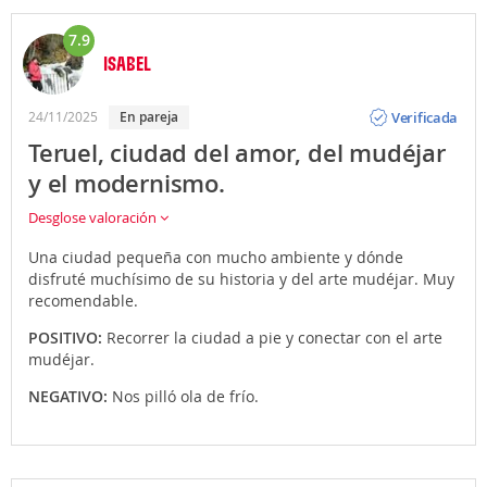
7.9
ISABEL
Opinión
Verificada
24/11/2025
En pareja
Teruel, ciudad del amor, del mudéjar
y el modernismo.
Desglose valoración
Una ciudad pequeña con mucho ambiente y dónde
disfruté muchísimo de su historia y del arte mudéjar. Muy
recomendable.
POSITIVO:
Recorrer la ciudad a pie y conectar con el arte
mudéjar.
NEGATIVO:
Nos pilló ola de frío.