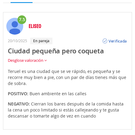
7.5
ELISEO
Opinión
Verificada
20/10/2025
En pareja
Ciudad pequeña pero coqueta
Desglose valoración
Teruel es una ciudad que se ve rápido, es pequeña y se
recorre muy bien a pie, con un par de días tienes más que
de sobra.
POSITIVO:
Buen ambiente en las calles
NEGATIVO:
Cierran los bares después de la comida hasta
la cena un poco limitado si estás callejeando y te gusta
descansar o tomarte algo de vez en cuando