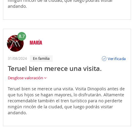
ningún rincón de la ciudad, que luego podrás visitar
andando.
8.7
MARÍA
Opinión
Verificada
31/08/2024
En familia
Teruel bien merece una visita.
Desglose valoración
Teruel bien se merece una visita. Visita Dinopolis antes de
que tus hijos se hagan mayores, lo disfrutarán. Altamente
recomendable también el tren turístico para no perderte
ningún rincón de la ciudad, que luego podrás visitar
andando.