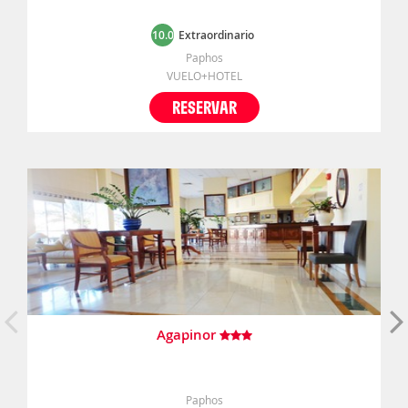
10.0
Extraordinario
Paphos
VUELO+HOTEL
RESERVAR
Agapinor
Paphos