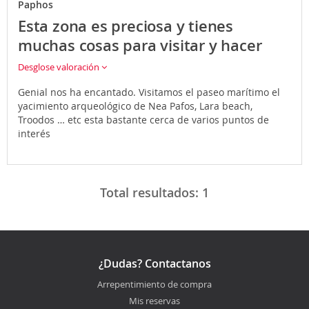
Paphos
Esta zona es preciosa y tienes
muchas cosas para visitar y hacer
Desglose valoración
Genial nos ha encantado. Visitamos el paseo marítimo el
yacimiento arqueológico de Nea Pafos, Lara beach,
Troodos … etc esta bastante cerca de varios puntos de
interés
Total resultados:
1
¿Dudas? Contactanos
Arrepentimiento de compra
Mis reservas