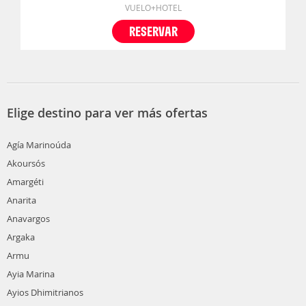
VUELO+HOTEL
RESERVAR
Elige destino para ver más ofertas
Agía Marinoúda
Akoursós
Amargéti
Anarita
Anavargos
Argaka
Armu
Ayia Marina
Ayios Dhimitrianos