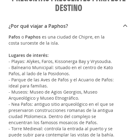
DESTINO
¿Por qué viajar a Paphos?
Pafos
o
Paphos
es una ciudad de Chipre, en la
costa suroeste de la isla.
Lugares de interés:
- Playas: Alykes, Faros, Kissonerga Bay y Vrysoudia.
- Balneario Municipal: situado en el centro de Kato
Pafos, al lado de la Posidonos.
- Parque de las Aves de Pafos y el Acuario de Pafos:
ideal para familias.
- Museos: Museo de Agios Georgios, Museo
Arqueológico y Museo Etnográfico.
- Nea Pafos: antiguo sitio arqueológico en el que se
preservaron construcciones romanas de la antigua
ciudad Ptolomeica. Dentro del complejo se
encuentran los famosos mosaicos de Pafos.
- Torre Medieval: controla la entrada al puerto y se
puede subir para contemplar las vistas de la bahía.