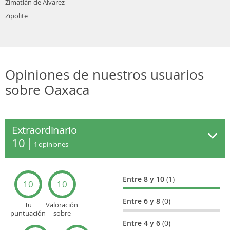
Zimatlán de Álvarez
Zipolite
Opiniones de nuestros usuarios
sobre Oaxaca
Extraordinario
10
1
opiniones
Entre 8 y 10
(1)
10
10
Entre 6 y 8
(0)
Tu
Valoración
puntuación
sobre
general
Cultura
Entre 4 y 6
(0)