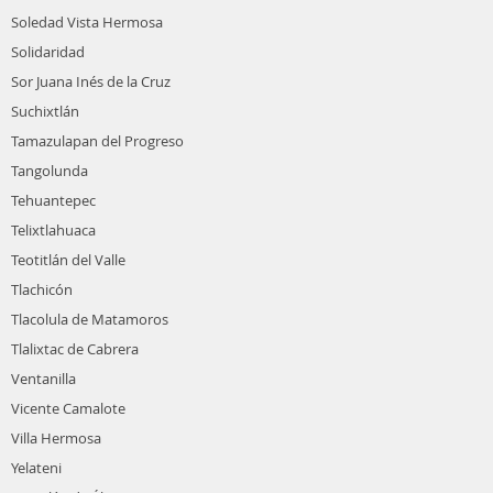
Soledad Vista Hermosa
Solidaridad
Sor Juana Inés de la Cruz
Suchixtlán
Tamazulapan del Progreso
Tangolunda
Tehuantepec
Telixtlahuaca
Teotitlán del Valle
Tlachicón
Tlacolula de Matamoros
Tlalixtac de Cabrera
Ventanilla
Vicente Camalote
Villa Hermosa
Yelateni