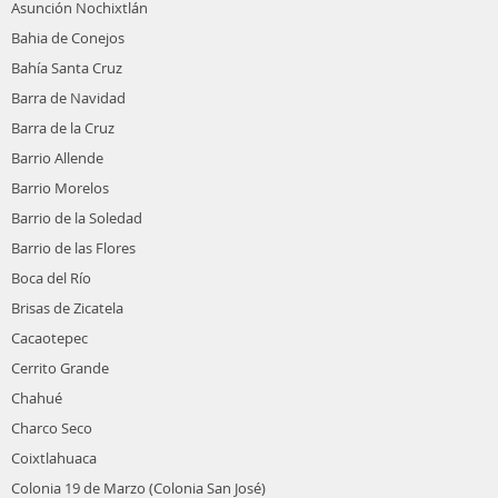
Asunción Nochixtlán
Bahia de Conejos
Bahía Santa Cruz
Barra de Navidad
Barra de la Cruz
Barrio Allende
Barrio Morelos
Barrio de la Soledad
Barrio de las Flores
Boca del Río
Brisas de Zicatela
Cacaotepec
Cerrito Grande
Chahué
Charco Seco
Coixtlahuaca
Colonia 19 de Marzo (Colonia San José)