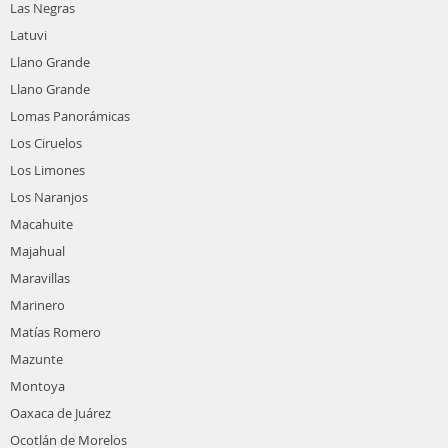
Las Negras
Latuvi
Llano Grande
Llano Grande
Lomas Panorámicas
Los Ciruelos
Los Limones
Los Naranjos
Macahuite
Majahual
Maravillas
Marinero
Matías Romero
Mazunte
Montoya
Oaxaca de Juárez
Ocotlán de Morelos