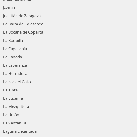
Jazmín
Juchitán de Zaragoza
La Barra de Colotepec
La Bocana de Copalita
La Boquilla
La Capellanía
La Cañada
La Esperanza
La Herradura
La Isla del Gallo
La Junta
La Lucerna
La Mezquitera
La Unión
La Ventanilla
Laguna Encantada