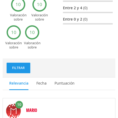
10
10
Entre 2 y 4
(0)
Valoración
Valoración
Entre 0 y 2
(0)
sobre
sobre
Entretenimiento
Recorridos
turísticos
10
10
Valoración
Valoración
sobre
sobre
Deportes
Gastronomía
y
aventuras
FILTRAR
Relevancia
Fecha
Puntuación
10
MARIO