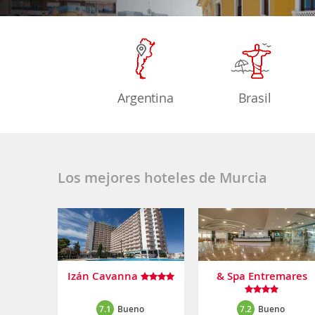
Argentina
Brasil
Los mejores hoteles de Murcia
Izán Cavanna
& Spa Entremares
7.1
Bueno
7.2
Bueno