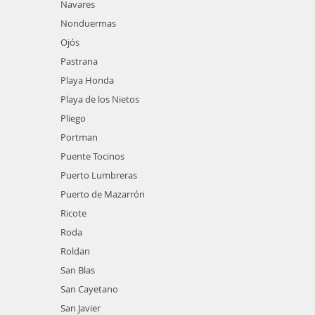
Navares
Nonduermas
Ojós
Pastrana
Playa Honda
Playa de los Nietos
Pliego
Portman
Puente Tocinos
Puerto Lumbreras
Puerto de Mazarrón
Ricote
Roda
Roldan
San Blas
San Cayetano
San Javier