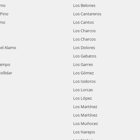
amo
Los Belones
 Pino
Los Cantareros
amo
Los Cantos
Los Charcos
Los Charcos
el Alamo
Los Dolores
Los Gabatos
Campo
Los Garres
ollidar
Los Gómez
Los Isidoros
Los Lorcas
Los López
Los Martínez
Los Martínez
Los Muñoces
Los Narejos