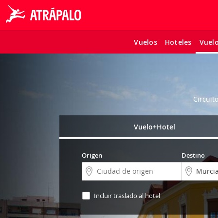
Vuelos
Hoteles
Vuel
Circuit
Vuelo+Hotel
Origen
Destino
Incluir traslado al hotel