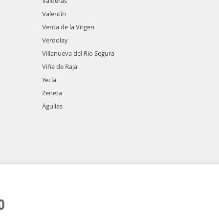
Valderas
Valentín
Venta de la Virgen
Verdolay
Villanueva del Rio Segura
Viña de Raja
Yecla
Zeneta
Águilas
O