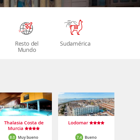
Resto del
Sudamérica
Mundo
Thalasia Costa de
Lodomar
Murcia
8.0
Muy bueno
7.4
Bueno