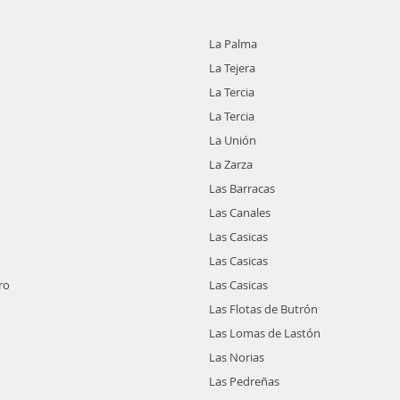
La Palma
La Tejera
La Tercia
La Tercia
La Unión
La Zarza
Las Barracas
Las Canales
Las Casicas
Las Casicas
ro
Las Casicas
Las Flotas de Butrón
Las Lomas de Lastón
Las Norias
Las Pedreñas