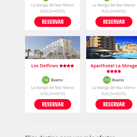
La Manga del Mar Menor
La Manga del Mar Menor
VUELO+HOTEL
VUELO+HOTEL
RESERVAR
RESERVAR
Los Delfines
Aparthotel La Mirag
7.6
Bueno
7.5
Bueno
La Manga del Mar Menor
La Manga del Mar Menor
VUELO+HOTEL
VUELO+HOTEL
RESERVAR
RESERVAR