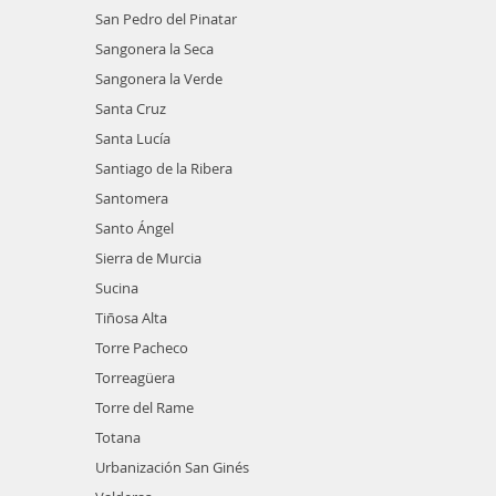
San Pedro del Pinatar
Sangonera la Seca
Sangonera la Verde
Santa Cruz
Santa Lucía
Santiago de la Ribera
Santomera
Santo Ángel
Sierra de Murcia
Sucina
Tiñosa Alta
Torre Pacheco
Torreagüera
Torre del Rame
Totana
Urbanización San Ginés