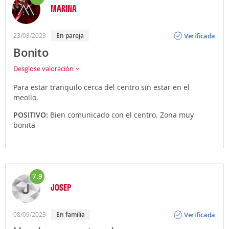
MARINA
Opinión
Verificada
23/08/2023
En pareja
Bonito
Desglose valoración
Para estar tranquilo cerca del centro sin estar en el
meollo.
POSITIVO:
Bien comunicado con el centro. Zona muy
bonita
7.9
JOSEP
Opinión
Verificada
08/09/2023
En familia