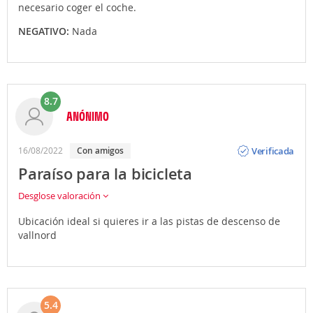
necesario coger el coche.
NEGATIVO:
Nada
8.7
ANÓNIMO
Opinión
Verificada
16/08/2022
Con amigos
Paraíso para la bicicleta
Desglose valoración
Ubicación ideal si quieres ir a las pistas de descenso de
vallnord
5.4