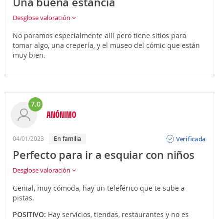
Una buena estancia
Desglose valoración
No paramos especialmente allí pero tiene sitios para
tomar algo, una crepería, y el museo del cómic que están
muy bien.
7.0
ANÓNIMO
Opinión
Verificada
04/01/2023
En familia
Perfecto para ir a esquiar con niños
Desglose valoración
Genial, muy cómoda, hay un teleférico que te sube a
pistas.
POSITIVO:
Hay servicios, tiendas, restaurantes y no es