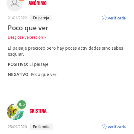
ANÓNIMO
Opinión
Verificada
21/01/2022
En pareja
Poco que ver
Desglose valoración
El paisaje precioso pero hay pocas actividades sino sabes
esquiar.
POSITIVO:
El paisaje
NEGATIVO:
Poco que ver.
9.5
CRISTINA
Opinión
Verificada
25/09/2020
En familia