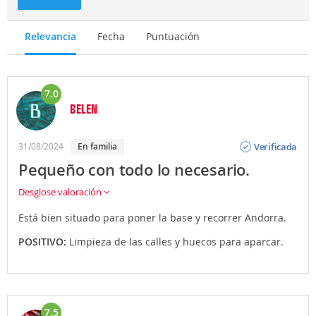
Relevancia
Fecha
Puntuación
7.0
BELEN
Opinión
Verificada
31/08/2024
En familia
Pequeño con todo lo necesario.
Desglose valoración
Está bien situado para poner la base y recorrer Andorra.
POSITIVO:
Limpieza de las calles y huecos para aparcar.
7.5