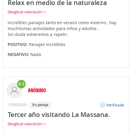
Relax en medio de la naturaleza
Desglose valoración
Increíbles paisajes tanto en verano como invierno , hay
muchísimas actividades para niños y adultos .
Sin duda volveremos a repetir.
POSITIVO:
Paisajes increíbles
NEGATIVO:
Nada
8.3
ANÓNIMO
Opinión
Verificada
17/08/2020
En pareja
Tercer año visitando La Massana.
Desglose valoración