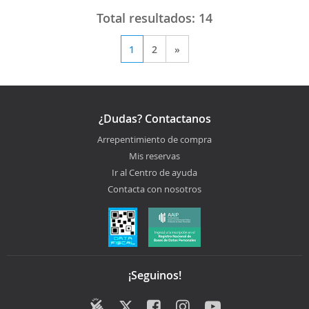
Total resultados:
14
1
2
»
¿Dudas? Contactanos
Arrepentimiento de compra
Mis reservas
Ir al Centro de ayuda
Contacta con nosotros
¡Seguinos!