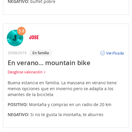
NEGATIVO:
buffet pobre
5.8
JOSE
Opinión
Verificada
29/08/2019
En familia
En verano... mountain bike
Desglose valoración
Buena estancia en familia. La massana en verano tiene
menos opciones que en invierno pero se adapta a los
amantes de la bicicleta
POSITIVO:
Montaña y compras en un radio de 20 km
NEGATIVO:
Si no te gusta la montaña, te aburres