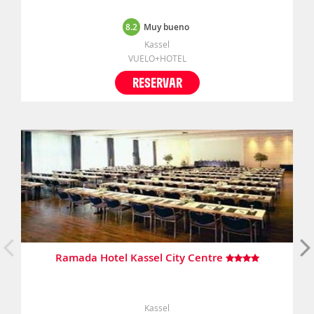
8.2
Muy bueno
Kassel
VUELO+HOTEL
RESERVAR
Ramada Hotel Kassel City Centre
Kassel