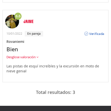
6.6
JAIME
Opinión
Verificada
10/01/2022
En pareja
Rovaniemi
Bien
Desglose valoración
Las pistas de esquí increíbles y la excursión en moto de
nieve genial
Total resultados:
3