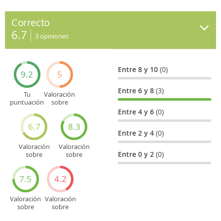
Correcto
6.7
3
opiniones
Entre 8 y 10
(0)
9.2
5
Entre 6 y 8
(3)
Tu
Valoración
puntuación
sobre
general
Cultura
Entre 4 y 6
(0)
6.7
8.3
Entre 2 y 4
(0)
Valoración
Valoración
Entre 0 y 2
(0)
sobre
sobre
Entretenimiento
Recorridos
turísticos
7.5
4.2
Valoración
Valoración
sobre
sobre
Deportes
Gastronomía