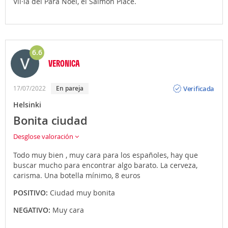
Vil·la del Para Noel, el Salmon Place.
6.6
VERONICA
Opinión
Verificada
17/07/2022
En pareja
Helsinki
Bonita ciudad
Desglose valoración
Todo muy bien , muy cara para los españoles, hay que
buscar mucho para encontrar algo barato. La cerveza,
carisma. Una botella mínimo, 8 euros
POSITIVO:
Ciudad muy bonita
NEGATIVO:
Muy cara