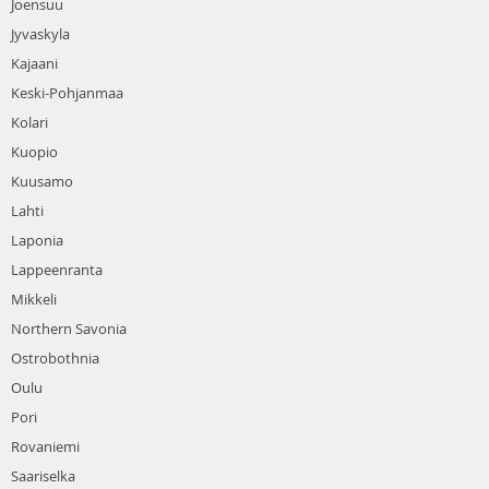
Joensuu
Jyvaskyla
Kajaani
Keski-Pohjanmaa
Kolari
Kuopio
Kuusamo
Lahti
Laponia
Lappeenranta
Mikkeli
Northern Savonia
Ostrobothnia
Oulu
Pori
Rovaniemi
Saariselka