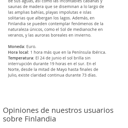
de sus aguas, así como las incontables cabañas y
saunas de madera que se diseminan a lo largo de
las amplias bahías, playas impolutas e islas
solitarias que albergan los lagos. Además, en
Finlandia se pueden contemplar fenómenos de la
naturaleza únicos, como el Sol de medianoche en
veranos, y las auroras boreales en invierno.
Moneda
: Euro.
Hora local
: 1 hora más que en la Península Ibérica.
Temperatura
: El 24 de junio el sol brilla sin
interrupción durante 19 horas en el sur. En el
Norte, desde la mitad de Mayo hasta finales de
Julio, existe claridad continua durante 73 días.
Opiniones de nuestros usuarios
sobre Finlandia