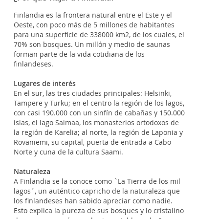
Finlandia es la frontera natural entre el Este y el
Oeste, con poco más de 5 millones de habitantes
para una superficie de 338000 km2, de los cuales, el
70% son bosques. Un millón y medio de saunas
forman parte de la vida cotidiana de los
finlandeses.
Lugares de interés
En el sur, las tres ciudades principales: Helsinki,
Tampere y Turku; en el centro la región de los lagos,
con casi 190.000 con un sinfín de cabañas y 150.000
islas, el lago Saimaa, los monasterios ortodoxos de
la región de Karelia; al norte, la región de Laponia y
Rovaniemi, su capital, puerta de entrada a Cabo
Norte y cuna de la cultura Saami.
Naturaleza
A Finlandia se la conoce como `La Tierra de los mil
lagos´, un auténtico capricho de la naturaleza que
los finlandeses han sabido apreciar como nadie.
Esto explica la pureza de sus bosques y lo cristalino