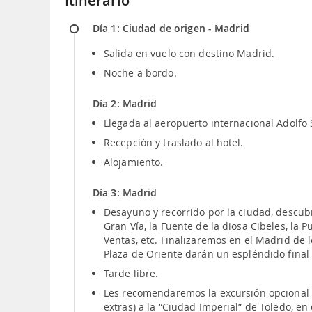
Itinerario
Día 1: Ciudad de origen - Madrid
Salida en vuelo con destino Madrid.
Noche a bordo.
Día 2: Madrid
Llegada al aeropuerto internacional Adolfo 
Recepción y traslado al hotel.
Alojamiento.
Día 3: Madrid
Desayuno y recorrido por la ciudad, descub
Gran Vía, la Fuente de la diosa Cibeles, la P
Ventas, etc. Finalizaremos en el Madrid de 
Plaza de Oriente darán un espléndido final 
Tarde libre.
Les recomendaremos la excursión opcional (
extras) a la “Ciudad Imperial” de Toledo, en