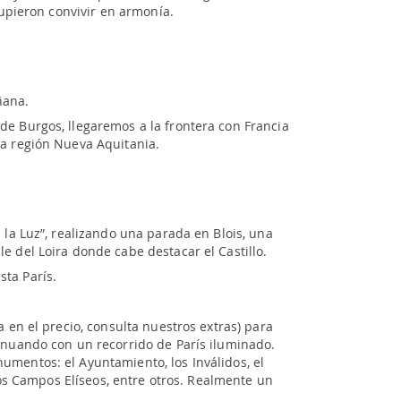
 supieron convivir en armonía.
ñana.
de Burgos, llegaremos a la frontera con Francia
la región Nueva Aquitania.
 la Luz”, realizando una parada en Blois, una
e del Loira donde cabe destacar el Castillo.
ta París.
a en el precio, consulta nuestros extras) para
tinuando con un recorrido de París iluminado.
umentos: el Ayuntamiento, los Inválidos, el
 los Campos Elíseos, entre otros. Realmente un