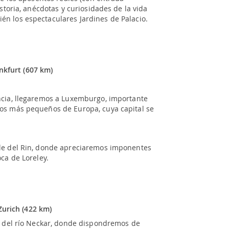
istoria, anécdotas y curiosidades de la vida
n los espectaculares Jardines de Palacio.
ankfurt (607 km)
ncia, llegaremos a Luxemburgo, importante
dos más pequeños de Europa, cuya capital se
lle del Rin, donde apreciaremos imponentes
ca de Loreley.
Zurich (422 km)
as del río Neckar, donde dispondremos de