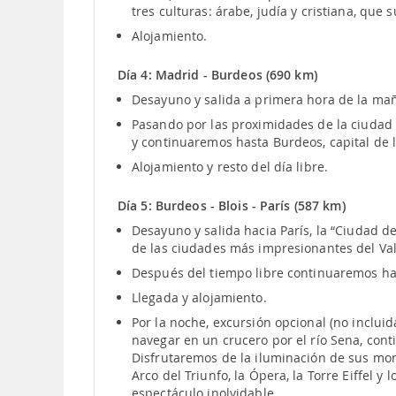
tres culturas: árabe, judía y cristiana, que
Alojamiento.
Día 4: Madrid - Burdeos (690 km)
Desayuno y salida a primera hora de la ma
Pasando por las proximidades de la ciudad 
y continuaremos hasta Burdeos, capital de 
Alojamiento y resto del día libre.
Día 5: Burdeos - Blois - París (587 km)
Desayuno y salida hacia París, la “Ciudad de
de las ciudades más impresionantes del Vall
Después del tiempo libre continuaremos has
Llegada y alojamiento.
Por la noche, excursión opcional (no incluid
navegar en un crucero por el río Sena, con
Disfrutaremos de la iluminación de sus mon
Arco del Triunfo, la Ópera, la Torre Eiffel y
espectáculo inolvidable.