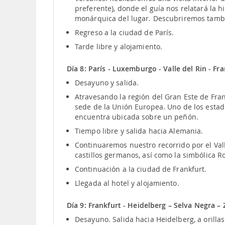
preferente), donde el guía nos relatará la h
monárquica del lugar. Descubriremos tambié
Regreso a la ciudad de París.
Tarde libre y alojamiento.
Día 8: París - Luxemburgo - Valle del Rin - Fr
Desayuno y salida.
Atravesando la región del Gran Este de Fra
sede de la Unión Europea. Uno de los esta
encuentra ubicada sobre un peñón.
Tiempo libre y salida hacia Alemania.
Continuaremos nuestro recorrido por el Va
castillos germanos, así como la simbólica Ro
Continuación a la ciudad de Frankfurt.
Llegada al hotel y alojamiento.
Día 9: Frankfurt - Heidelberg – Selva Negra – 
Desayuno. Salida hacia Heidelberg, a orill