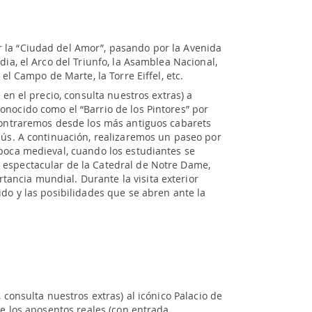
 la “Ciudad del Amor”, pasando por la Avenida
dia, el Arco del Triunfo, la Asamblea Nacional,
 el Campo de Marte, la Torre Eiffel, etc.
 en el precio, consulta nuestros extras) a
onocido como el “Barrio de los Pintores” por
ncontraremos desde los más antiguos cabarets
sús. A continuación, realizaremos un paseo por
época medieval, cuando los estudiantes se
 espectacular de la Catedral de Notre Dame,
ancia mundial. Durante la visita exterior
ido y las posibilidades que se abren ante la
, consulta nuestros extras) al icónico Palacio de
de los aposentos reales (con entrada