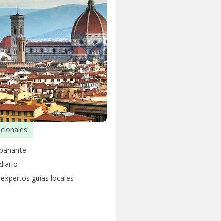
pcionales
pañante
iario
 expertos guías locales