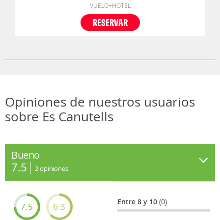
VUELO+HOTEL
RESERVAR
Opiniones de nuestros usuarios
sobre Es Canutells
Bueno
7.5
2
opiniones
Entre 8 y 10
(0)
7.5
6.3