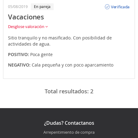
Opinión
Verificada
05/08/2019
En pareja
Vacaciones
Desglose valoración
Sitio tranquilo y no masificado. Con posibilidad de
actividades de agua.
POSITIVO:
Poca gente
NEGATIVO:
Cala pequeña y con poco aparcamiento
Total resultados:
2
¿Dudas? Contactanos
Arrepentimiento de compra