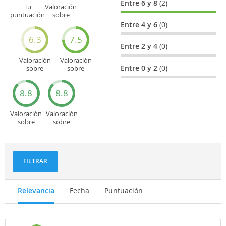
Entre 6 y 8
(2)
Tu
Valoración
puntuación
sobre
general
Cultura
Entre 4 y 6
(0)
6.3
7.5
Entre 2 y 4
(0)
Valoración
Valoración
Entre 0 y 2
(0)
sobre
sobre
Entretenimiento
Recorridos
turísticos
8.8
8.8
Valoración
Valoración
sobre
sobre
Deportes
Gastronomía
y
aventuras
FILTRAR
Relevancia
Fecha
Puntuación