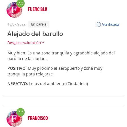
7.5
FUENCISLA
Opinión
Verificada
18/07/2022
En pareja
Alejado del barullo
Desglose valoración
Muy bien. Es una zona tranquila y agradable alejada del
barullo de la ciudad.
POSITIVO:
Muy próximo al aeropuerto y zona muy
tranquila para relajarse
NEGATIVO:
Lejos del ambiente (Ciudadela)
7.5
FRANCISCO