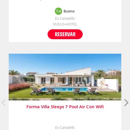
7.4
Bueno
Es Canutells
VUELO+HOTEL
RESERVAR
Forma Villa Sleeps 7 Pool Air Con Wifi
Es Canutells