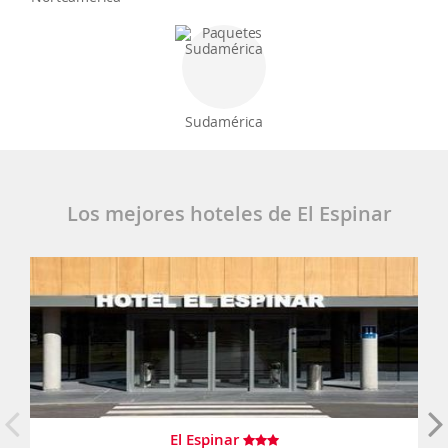
Sudamérica
Los mejores hoteles de El Espinar
El Espinar