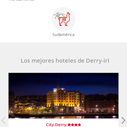
Sudamérica
Los mejores hoteles de Derry-irl
City Derry