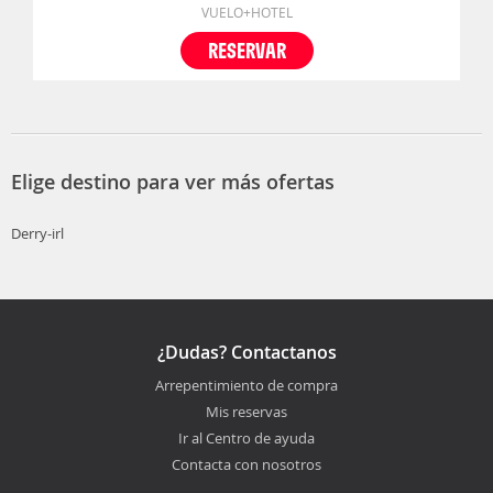
VUELO+HOTEL
RESERVAR
Elige destino para ver más ofertas
Derry-irl
¿Dudas? Contactanos
Arrepentimiento de compra
Mis reservas
Ir al Centro de ayuda
Contacta con nosotros