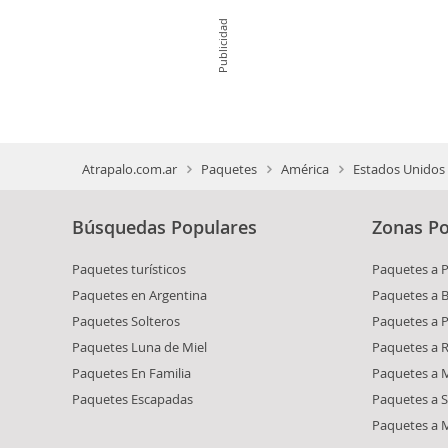
Publicidad
Atrapalo.com.ar
Paquetes
América
Estados Unidos
Búsquedas Populares
Zonas Po
Paquetes turísticos
Paquetes a 
Paquetes en Argentina
Paquetes a 
Paquetes Solteros
Paquetes a 
Paquetes Luna de Miel
Paquetes a R
Paquetes En Familia
Paquetes a M
Paquetes Escapadas
Paquetes a S
Paquetes a 