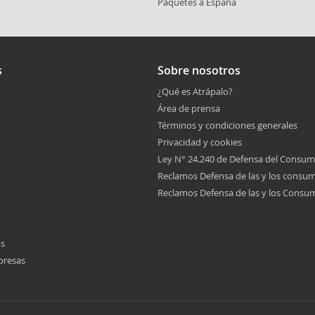
Paquetes a España
s
Sobre nosotros
¿Qué es Atrápalo?
Área de prensa
Términos y condiciones generales
Privacidad y cookies
Ley N° 24.240 de Defensa del Consum
Reclamos Defensa de las y los consu
Reclamos Defensa de las y los Consu
os
presas