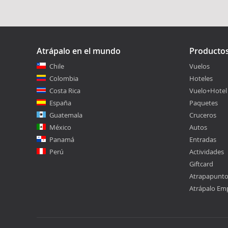
Atrápalo en el mundo
Producto
Chile
Vuelos
Colombia
Hoteles
Costa Rica
Vuelo+Hotel
España
Paquetes
Guatemala
Cruceros
México
Autos
Panamá
Entradas
Perú
Actividades
Giftcard
Atrapapunt
Atrápalo Em