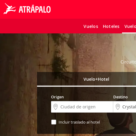
Vuelos
Hoteles
Vuel
Circuit
Vuelo+Hotel
Origen
Destino
Incluir traslado al hotel