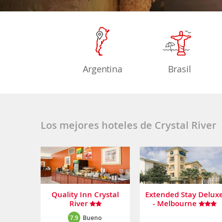
Argentina
Brasil
Los mejores hoteles de Crystal River
Quality Inn Crystal
Extended Stay Delux
River
- Melbourne
7.9
Bueno