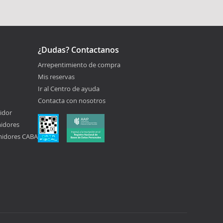
¿Dudas? Contactanos
Arrepentimiento de compra
Mis reservas
Ir al Centro de ayuda
Contacta con nosotros
idor
midores
midores CABA