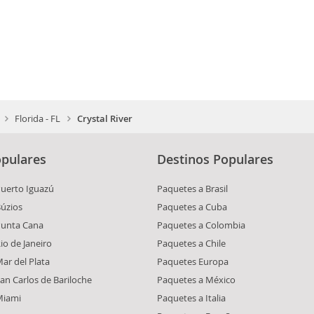
Florida - FL
Crystal River
pulares
Destinos Populares
Puerto Iguazú
Paquetes a Brasil
Búzios
Paquetes a Cuba
Punta Cana
Paquetes a Colombia
io de Janeiro
Paquetes a Chile
ar del Plata
Paquetes Europa
an Carlos de Bariloche
Paquetes a México
Miami
Paquetes a Italia