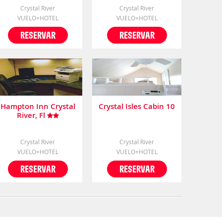
Crystal River
Crystal River
VUELO+HOTEL
VUELO+HOTEL
RESERVAR
RESERVAR
Hampton Inn Crystal
Crystal Isles Cabin 10
River, Fl
Crystal River
Crystal River
VUELO+HOTEL
VUELO+HOTEL
RESERVAR
RESERVAR