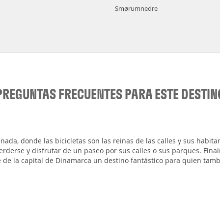
Smørumnedre
PREGUNTAS FRECUENTES PARA ESTE DESTIN
ada, donde las bicicletas son las reinas de las calles y sus habita
rderse y disfrutar de un paseo por sus calles o sus parques. Fin
 de la capital de Dinamarca un destino fantástico para quien tam