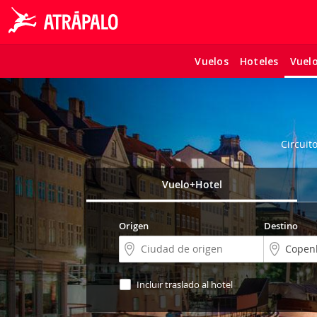
Vuelos
Hoteles
Vuel
Circuit
Vuelo+Hotel
Origen
Destino
Incluir traslado al hotel