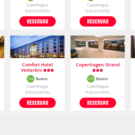
Copenhague
Copenhague
VUELO+HOTEL
VUELO+HOTEL
RESERVAR
RESERVAR
Comfort Hotel
Copenhagen Strand
Vesterbro
7.4
Bueno
7.5
Bueno
Copenhague
Copenhague
VUELO+HOTEL
VUELO+HOTEL
RESERVAR
RESERVAR