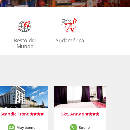
Resto del
Sudamérica
Mundo
Scandic Front
Skt. Annae
8.0
Muy bueno
7.1
Bueno