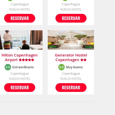
Copenhague
Copenhague
VUELO+HOTEL
VUELO+HOTEL
RESERVAR
RESERVAR
Hilton Copenhagen
Generator Hostel
Airport
Copenhagen
9.6
Extraordinario
8.0
Muy bueno
Copenhague
Copenhague
VUELO+HOTEL
VUELO+HOTEL
RESERVAR
RESERVAR