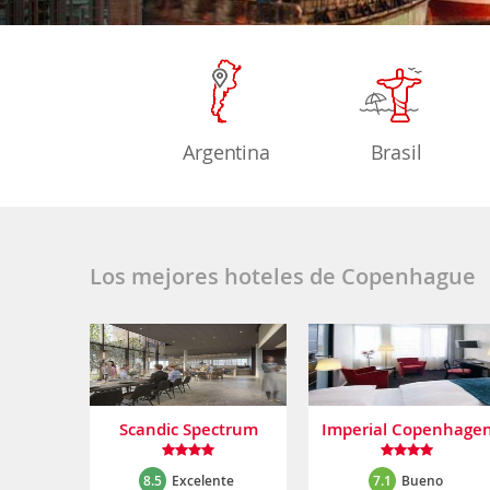
Argentina
Brasil
Los mejores hoteles de Copenhague
Scandic Spectrum
Imperial Copenhage
8.5
Excelente
7.1
Bueno