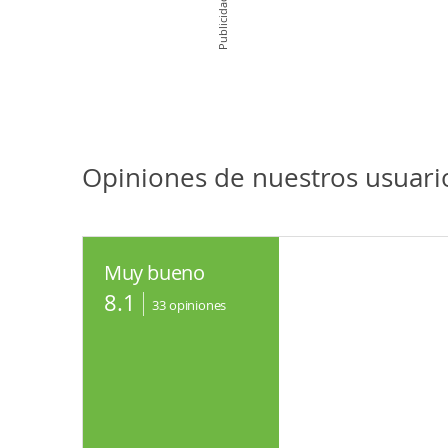
Publicidad
Opiniones de nuestros usuar
Muy bueno
8.1
33
opiniones