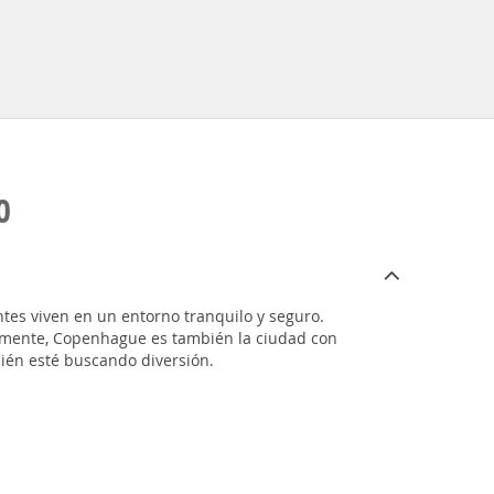
O
ntes viven en un entorno tranquilo y seguro.
almente, Copenhague es también la ciudad con
bién esté buscando diversión.