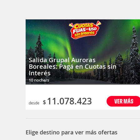
Salida Grupal Auroras
Boreales: Pagá en Cuotas sin
Interés
10 noche/s
11.078.423
VER MÁS
$
desde
Elige destino para ver más ofertas