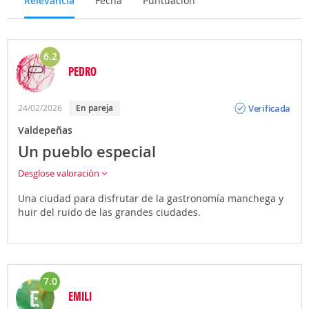
Relevancia
Fecha
Puntuación
6.2
PEDRO
Opinión
Verificada
24/02/2026
En pareja
Valdepeñas
Un pueblo especial
Desglose valoración
Una ciudad para disfrutar de la gastronomía manchega y
huir del ruido de las grandes ciudades.
7.0
EMILI