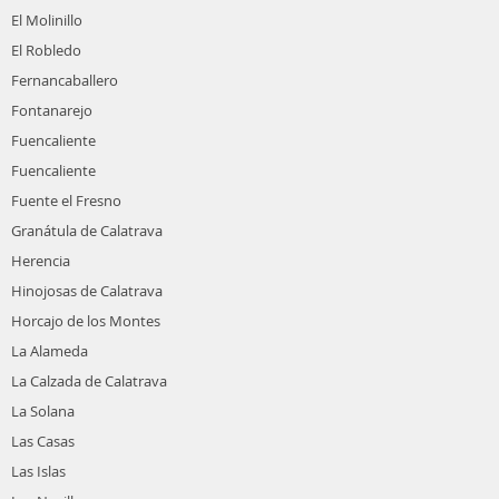
El Molinillo
El Robledo
Fernancaballero
Fontanarejo
Fuencaliente
Fuencaliente
Fuente el Fresno
Granátula de Calatrava
Herencia
Hinojosas de Calatrava
Horcajo de los Montes
La Alameda
La Calzada de Calatrava
La Solana
Las Casas
Las Islas