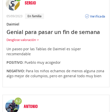
SERGIO
Opinión
Verificada
05/09/2023
En familia
Daimiel
Genial para pasar un fin de semana
Desglose valoración
Un paseo por las Tablas de Daimiel es súper
recomendable
POSITIVO:
Pueblo muy acogedor
NEGATIVO:
Para los niños echamos de menos alguna zona
algo mejor de columpios, pero en general todo muy bien
6.2
ANTONIO