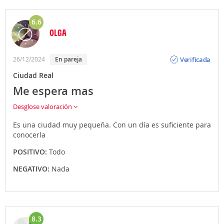
6.6
OLGA
Opinión
Verificada
26/12/2024
En pareja
Ciudad Real
Me espera mas
Desglose valoración
Es una ciudad muy pequeña. Con un día es suficiente para
conocerla
POSITIVO:
Todo
NEGATIVO:
Nada
8.3