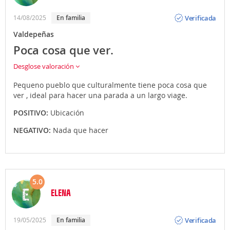
Opinión
Verificada
14/08/2025
En familia
Valdepeñas
Poca cosa que ver.
Desglose valoración
Pequeno pueblo que culturalmente tiene poca cosa que
ver , ideal para hacer una parada a un largo viage.
POSITIVO:
Ubicación
NEGATIVO:
Nada que hacer
5.0
ELENA
Opinión
Verificada
19/05/2025
En familia