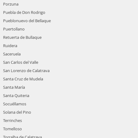
Porzuna
Puebla de Don Rodrigo
Pueblonuevo del Bellaque
Puertollano
Retuerta de Bullaque
Ruidera
Saceruela
San Carlos del Valle
San Lorenzo de Calatrava
Santa Cruz de Mudela
Santa María
Santa Quiteria
Socuéllamos
Solana del Pino
Terrinches
Tomelloso
Torralba de Calatrava