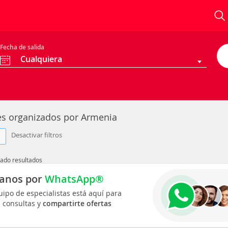
Fecha de salida
Cualquiera
jes organizados por Armenia
Desactivar filtros
ado resultados
anos por
WhatsApp®
ipo de especialistas está aquí para
s consultas y
compartirte ofertas