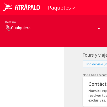
Paquetes
Destino
Cualquiera
Tours y via
Tipo de viaje
No se han encontr
Contáct
Nuestro equ
resolver tu
exclusivas.