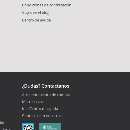
Condiciones de contratación
Viajes en el blog
Centro de ayuda
¿Dudas? Contactanos
Arrepentimiento de compra
Mis reservas
Ir al Centro de ayuda
Contacta con nosotros
idor
midores