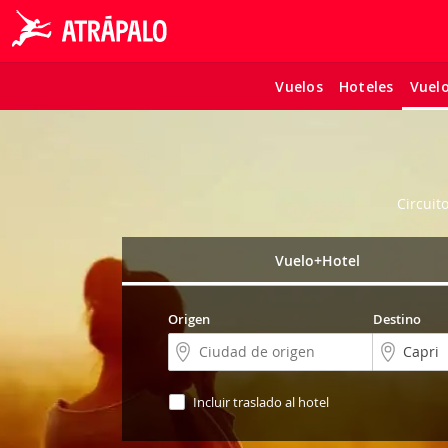
Vuelos
Hoteles
Vuel
Circuit
Vuelo+Hotel
Origen
Destino
Incluir traslado al hotel