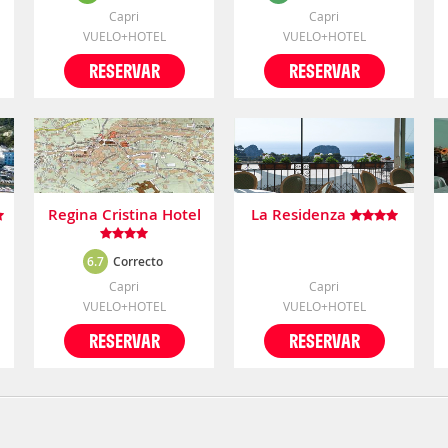
Capri
Capri
VUELO+HOTEL
VUELO+HOTEL
RESERVAR
RESERVAR
Regina Cristina Hotel
La Residenza
6.7
Correcto
Capri
Capri
VUELO+HOTEL
VUELO+HOTEL
RESERVAR
RESERVAR