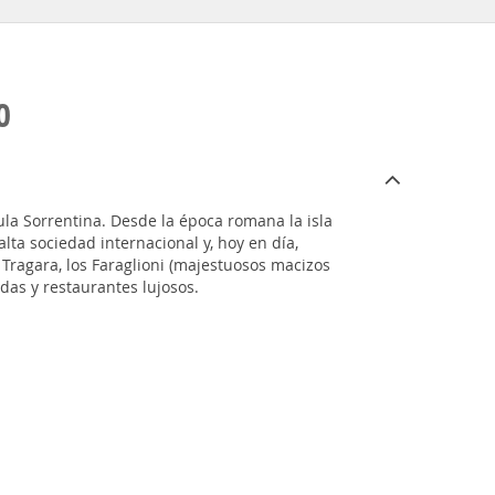
O
ula Sorrentina. Desde la época romana la isla
lta sociedad internacional y, hoy en día,
 Tragara, los Faraglioni (majestuosos macizos
ndas y restaurantes lujosos.