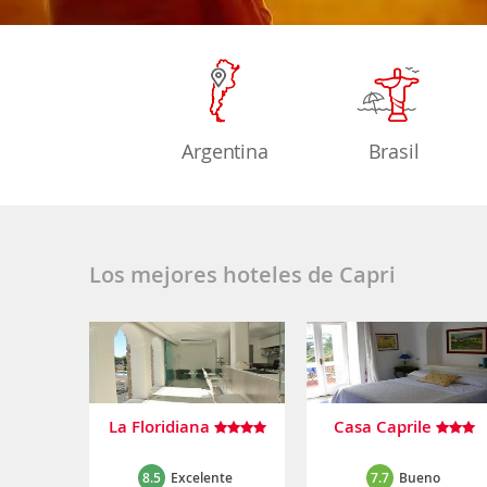
Argentina
Brasil
Los mejores hoteles de Capri
La Floridiana
Casa Caprile
8.5
Excelente
7.7
Bueno