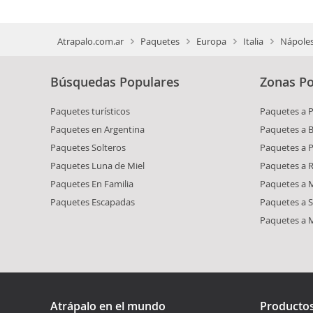
Atrapalo.com.ar
Paquetes
Europa
Italia
Nápole
Búsquedas Populares
Zonas Po
Paquetes turísticos
Paquetes a 
Paquetes en Argentina
Paquetes a 
Paquetes Solteros
Paquetes a 
Paquetes Luna de Miel
Paquetes a R
Paquetes En Familia
Paquetes a M
Paquetes Escapadas
Paquetes a S
Paquetes a 
Atrápalo en el mundo
Producto