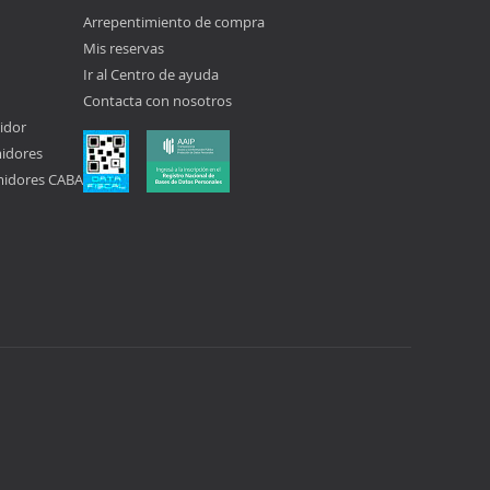
Arrepentimiento de compra
Mis reservas
Ir al Centro de ayuda
Contacta con nosotros
idor
midores
midores CABA