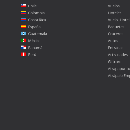
Chile
Vuelos
Colombia
Hoteles
Costa Rica
Vuelo+Hotel
España
Paquetes
Guatemala
Cruceros
México
Autos
Panamá
Entradas
Perú
Actividades
Giftcard
Atrapapunt
Atrápalo Em