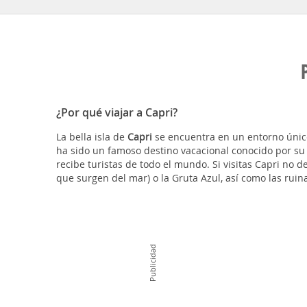
¿Por qué viajar a Capri?
La bella isla de
Capri
se encuentra en un entorno único,
ha sido un famoso destino vacacional conocido por su b
recibe turistas de todo el mundo. Si visitas Capri no 
que surgen del mar) o la Gruta Azul, así como las ruina
Publicidad