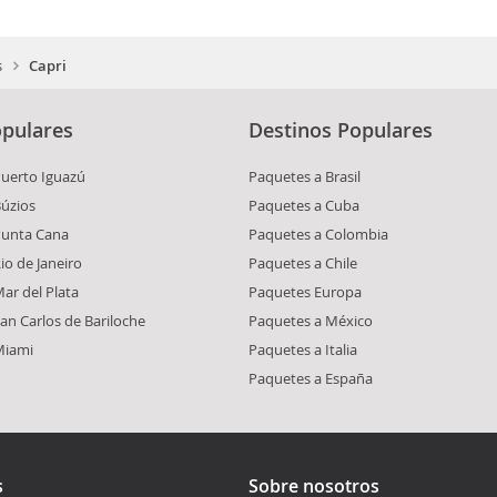
s
Capri
pulares
Destinos Populares
Puerto Iguazú
Paquetes a Brasil
Búzios
Paquetes a Cuba
Punta Cana
Paquetes a Colombia
io de Janeiro
Paquetes a Chile
ar del Plata
Paquetes Europa
an Carlos de Bariloche
Paquetes a México
Miami
Paquetes a Italia
Paquetes a España
s
Sobre nosotros