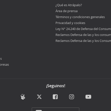
¿Qué es Atrápalo?
Área de prensa
Términos y condiciones generales
Privacidad y cookies
Ley N° 24.240 de Defensa del Consum
Reclamos Defensa de las y los consu
Reclamos Defensa de las y los Consu
os
presas
¡Seguinos!