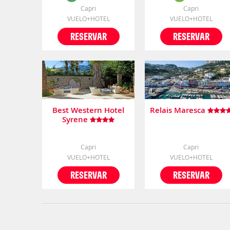
Capri
Capri
VUELO+HOTEL
VUELO+HOTEL
RESERVAR
RESERVAR
Best Western Hotel
Relais Maresca
Syrene
Capri
Capri
VUELO+HOTEL
VUELO+HOTEL
RESERVAR
RESERVAR