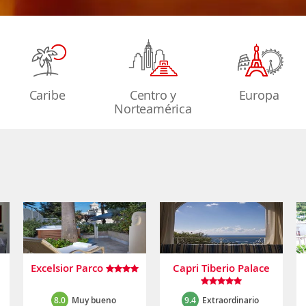
Caribe
Centro y
Europa
Norteamérica
Excelsior Parco
Capri Tiberio Palace
8.0
Muy bueno
9.4
Extraordinario