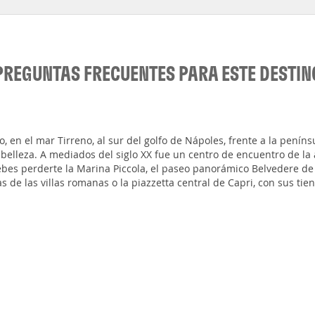
PREGUNTAS FRECUENTES PARA ESTE DESTIN
 en el mar Tirreno, al sur del golfo de Nápoles, frente a la peníns
elleza. A mediados del siglo XX fue un centro de encuentro de la a
debes perderte la Marina Piccola, el paseo panorámico Belvedere de
s de las villas romanas o la piazzetta central de Capri, con sus tie