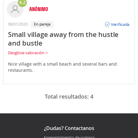
6.2
ANÓNIMO
Opinión
Verificada
08/01/2020
En pareja
Small village away from the hustle
and bustle
Desglose valoración
Nice village with a small beach and several bars and
restaurants.
Total resultados:
4
¿Dudas? Contactanos
Arrepentimiento de compra