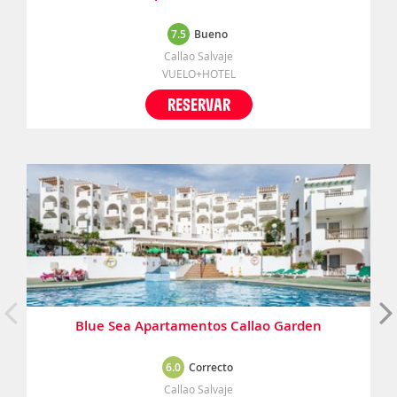
7.5
Bueno
Callao Salvaje
VUELO+HOTEL
RESERVAR
Blue Sea Apartamentos Callao Garden
6.0
Correcto
Callao Salvaje