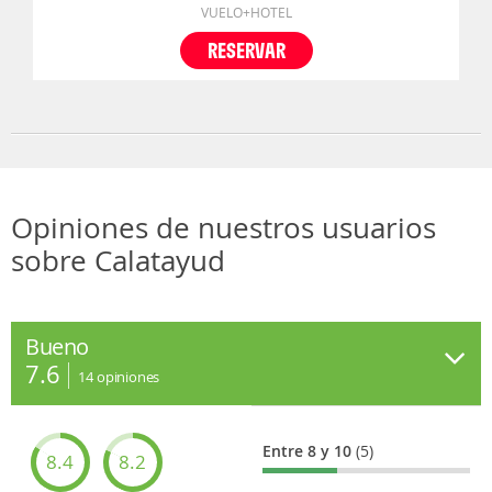
VUELO+HOTEL
RESERVAR
Opiniones de nuestros usuarios
sobre Calatayud
Bueno
7.6
14
opiniones
Entre 8 y 10
(5)
8.4
8.2