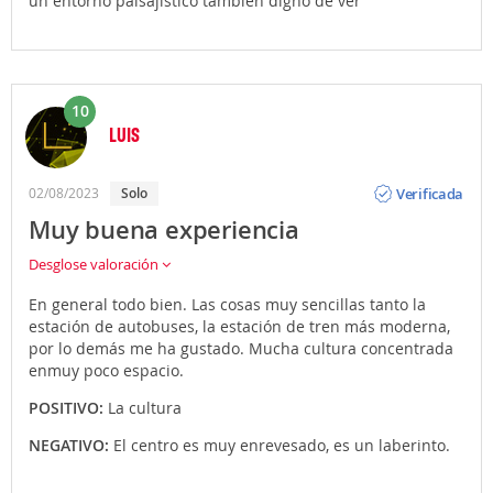
un entorno paisajístico también digno de ver
10
LUIS
Opinión
Verificada
02/08/2023
Solo
Muy buena experiencia
Desglose valoración
En general todo bien. Las cosas muy sencillas tanto la
estación de autobuses, la estación de tren más moderna,
por lo demás me ha gustado. Mucha cultura concentrada
enmuy poco espacio.
POSITIVO:
La cultura
NEGATIVO:
El centro es muy enrevesado, es un laberinto.