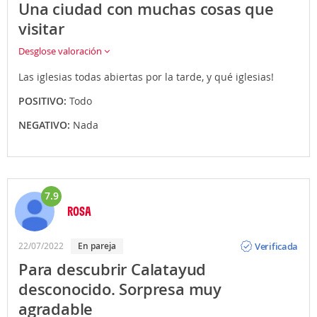
Una ciudad con muchas cosas que
visitar
Desglose valoración
Las iglesias todas abiertas por la tarde, y qué iglesias!
POSITIVO:
Todo
NEGATIVO:
Nada
7.9
ROSA
Opinión
Verificada
22/07/2022
En pareja
Para descubrir Calatayud
desconocido. Sorpresa muy
agradable