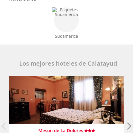
Sudamérica
Los mejores hoteles de Calatayud
Meson de La Dolores