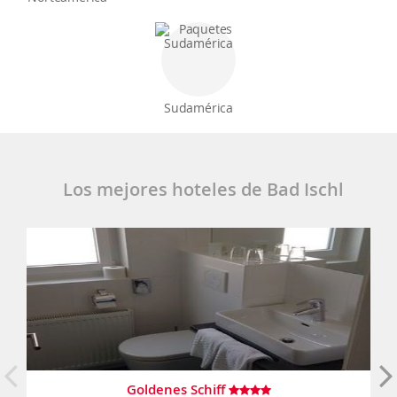
Sudamérica
Los mejores hoteles de Bad Ischl
Goldenes Schiff