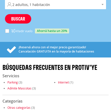
BUSCAR
ahorrá hasta un 20%
Añadir vuelo
¡Reservá ahora con el mejor precio garantizado!
Cancelación
GRATUITA
en la mayoría de habitaciones
BÚSQUEDAS FRECUENTES EN PROTIV'YE
Servicios
Parking
(3)
Internet
(1)
Admite Mascotas
(3)
Categorías
Otras categorías
(3)