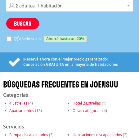
BUSCAR
ahorrá hasta un 20%
Añadir vuelo
¡Reservá ahora con el mejor precio garantizado!
Cancelación
GRATUITA
en la mayoría de habitaciones
BÚSQUEDAS FRECUENTES EN JOENSUU
Categorías
4 Estrellas
(4)
Hotel 2 Estrellas
(1)
Apartamentos
(15)
Otras categorías
(4)
Servicios
Rampa discapacitados
(3)
Habitaciones discapacitados
(2)