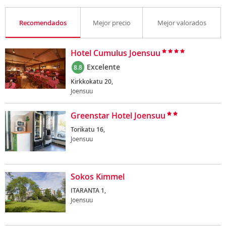
Recomendados
Mejor precio
Mejor valorados
Hotel Cumulus Joensuu
Excelente
8.8
Kirkkokatu 20,
Joensuu
Greenstar Hotel Joensuu
Torikatu 16,
Joensuu
Sokos Kimmel
ITARANTA 1,
Joensuu