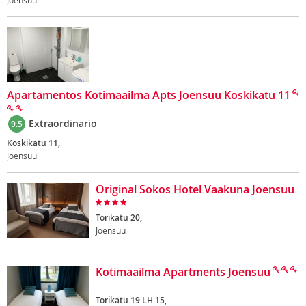
Joensuu
Apartamentos Kotimaailma Apts Joensuu Koskikatu 11
Extraordinario
9.5
Koskikatu 11,
Joensuu
Original Sokos Hotel Vaakuna Joensuu
Torikatu 20,
Joensuu
Kotimaailma Apartments Joensuu
Torikatu 19 LH 15,