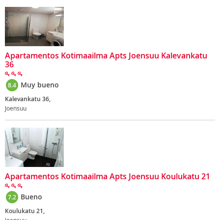
Apartamentos Kotimaailma Apts Joensuu Kalevankatu
36
Muy bueno
8.4
Kalevankatu 36,
Joensuu
Apartamentos Kotimaailma Apts Joensuu Koulukatu 21
Bueno
7.2
Koulukatu 21,