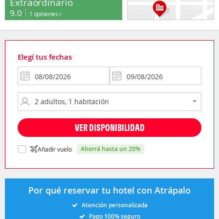
Extraordinario
9.0
1 opiniones
Elegí tus fechas
VER DISPONIBILIDAD
ahorrá hasta un 20%
Añadir vuelo
Por qué reservar tu hotel con Atrápalo
Atención personalizada
Pago 100% seguro