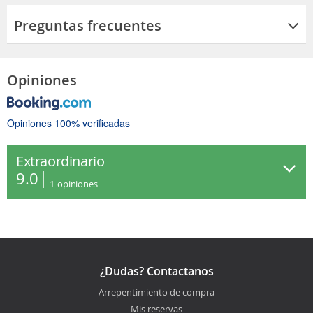
Preguntas frecuentes
Opiniones
Opiniones 100% verificadas
Extraordinario
9.0
1
opiniones
¿Dudas? Contactanos
Arrepentimiento de compra
Mis reservas