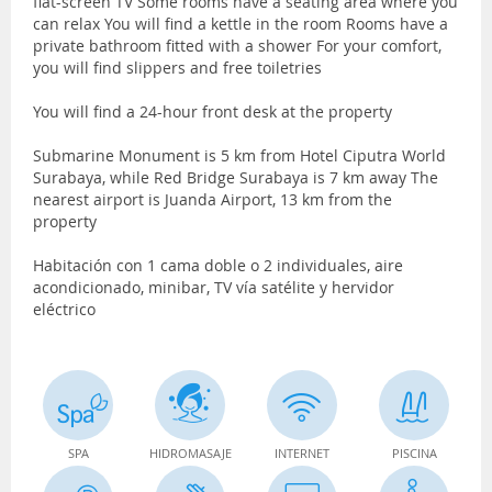
flat-screen TV Some rooms have a seating area where you
can relax You will find a kettle in the room Rooms have a
private bathroom fitted with a shower For your comfort,
you will find slippers and free toiletries
You will find a 24-hour front desk at the property
Submarine Monument is 5 km from Hotel Ciputra World
Surabaya, while Red Bridge Surabaya is 7 km away The
nearest airport is Juanda Airport, 13 km from the
property
Habitación con 1 cama doble o 2 individuales, aire
acondicionado, minibar, TV vía satélite y hervidor
eléctrico
SPA
HIDROMASAJE
INTERNET
PISCINA