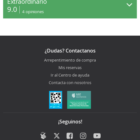
Extraordinario
9.0
4
opiniones
¿Dudas? Contactanos
Arrepentimiento de compra
Mis reservas
Ir al Centro de ayuda
Contacta con nosotros
¡Seguinos!