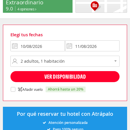
Extraordinario
9.0
4 opiniones
Elegí tus fechas
VER DISPONIBILIDAD
ahorrá hasta un 20%
Añadir vuelo
Por qué reservar tu hotel con Atrápalo
Atención personalizada
Pago 100% seguro