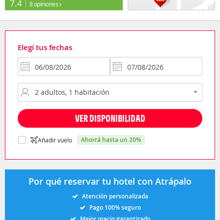
7.4
8 opiniones
Elegí tus fechas
VER DISPONIBILIDAD
ahorrá hasta un 20%
Añadir vuelo
Por qué reservar tu hotel con Atrápalo
Atención personalizada
Pago 100% seguro
Mejor precio garantizado