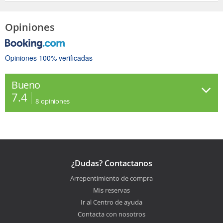
Opiniones
Opiniones 100% verificadas
Bueno
7.4
8
opiniones
¿Dudas? Contactanos
Arrepentimiento de compra
Mis reservas
Ir al Centro de ayuda
Contacta con nosotros