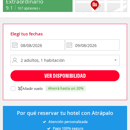
Extraordinario
9.1
167 opiniones
Elegí tus fechas
VER DISPONIBILIDAD
ahorrá hasta un 20%
Añadir vuelo
Por qué reservar tu hotel con Atrápalo
Atención personalizada
Pago 100% seguro