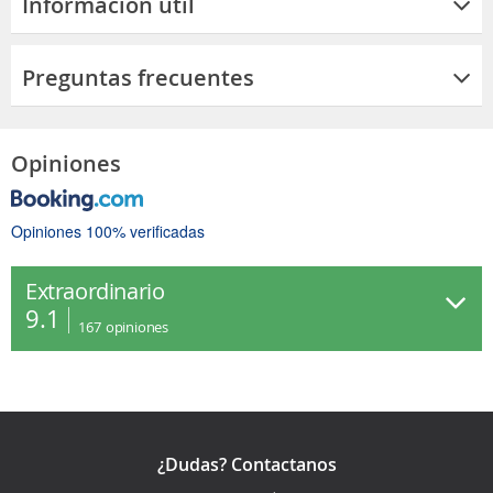
Información útil
Preguntas frecuentes
Opiniones
Opiniones 100% verificadas
Extraordinario
9.1
167
opiniones
¿Dudas? Contactanos