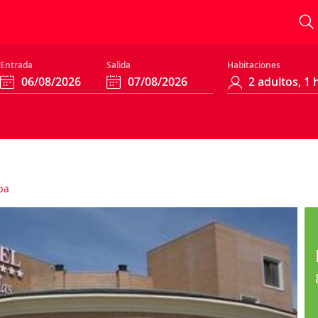
Entrada
Salida
Habitaciones
pa