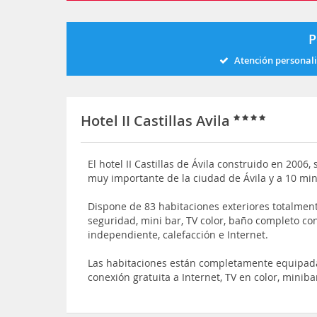
P
Atención personal
Hotel II Castillas Avila
El hotel II Castillas de Ávila construido en 2006
muy importante de la ciudad de Ávila y a 10 minu
Dispone de 83 habitaciones exteriores totalme
seguridad, mini bar, TV color, baño completo con
independiente, calefacción e Internet.
Las habitaciones están completamente equipadas
conexión gratuita a Internet, TV en color, minibar