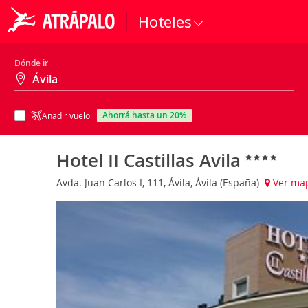
Hoteles
Dónde ir
ahorrá hasta un 20%
Añadir vuelo
Hotel II Castillas Avila
Avda. Juan Carlos I, 111, Ávila, Ávila (España)
Ver ma