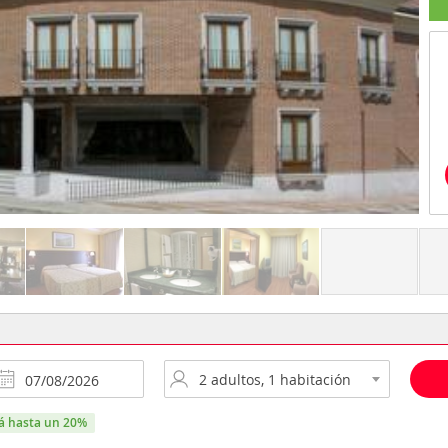
rá hasta un 20%