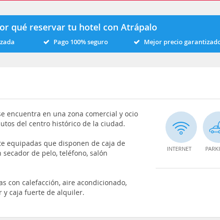
or qué reservar tu hotel con Atrápalo
izada
Pago 100% seguro
Mejor precio garantizad
, se encuentra en una zona comercial y ocio
tos del centro histórico de la ciudad.
nte equipadas que disponen de caja de
INTERNET
PARK
 secador de pelo, teléfono, salón
 con calefacción, aire acondicionado,
 y caja fuerte de alquiler.