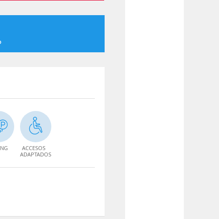
o
ING
ACCESOS
ADAPTADOS