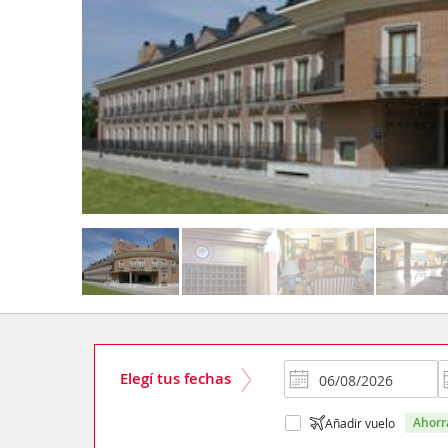
Elegí tus fechas
ahor
Añadir vuelo