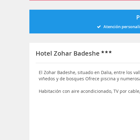
P
Atención personal
Hotel Zohar Badeshe
El Zohar Badeshe, situado en Dalia, entre los va
viñedos y de bosques Ofrece piscina y numero
Habitación con aire acondicionado, TV por cable,