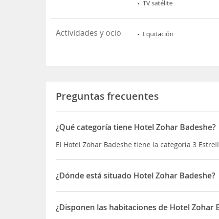
TV satélite
Actividades y ocio
Equitación
Preguntas frecuentes
¿Qué categoría tiene Hotel Zohar Badeshe?
El Hotel Zohar Badeshe tiene la categoría 3 Estrel
¿Dónde está situado Hotel Zohar Badeshe?
El Hotel Zohar Badeshe está ubicado en Kibbutz D
¿Disponen las habitaciones de Hotel Zohar