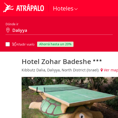
Hoteles
Dónde ir
ahorrá hasta un 20%
Añadir vuelo
Hotel Zohar Badeshe
Kibbutz Dalia, Daliyya, North District (Israel)
Ver ma