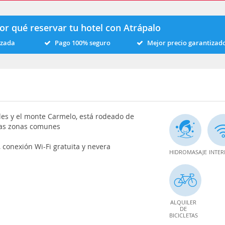
or qué reservar tu hotel con Atrápalo
izada
Pago 100% seguro
Mejor precio garantizad
lles y el monte Carmelo, está rodeado de
sas zonas comunes
 conexión Wi-Fi gratuita y nevera
HIDROMASAJE
INTER
ALQUILER
DE
BICICLETAS