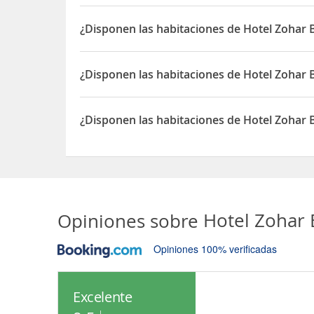
Sí, las habitaciones del Hotel Zohar Badeshe dis
¿Disponen las habitaciones de Hotel Zohar
Sí, las habitaciones del Hotel Zohar Badeshe dis
¿Disponen las habitaciones de Hotel Zohar 
Sí, las habitaciones del Hotel Zohar Badeshe dis
¿Disponen las habitaciones de Hotel Zohar 
Sí, las habitaciones del Hotel Zohar Badeshe dis
Opiniones sobre
Hotel Zohar
Opiniones 100% verificadas
Excelente