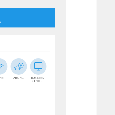
o
NET
PARKING
BUSINESS
CENTER