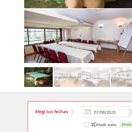
Elegí tus fechas
ahor
Añadir vuelo