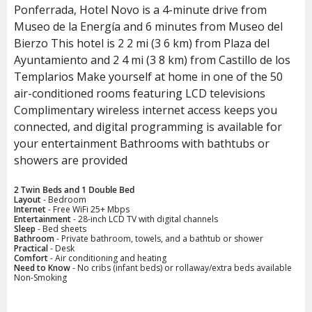
Ponferrada, Hotel Novo is a 4-minute drive from
Museo de la Energía and 6 minutes from Museo del
Bierzo This hotel is 2 2 mi (3 6 km) from Plaza del
Ayuntamiento and 2 4 mi (3 8 km) from Castillo de los
Templarios Make yourself at home in one of the 50
air-conditioned rooms featuring LCD televisions
Complimentary wireless internet access keeps you
connected, and digital programming is available for
your entertainment Bathrooms with bathtubs or
showers are provided
2 Twin Beds and 1 Double Bed
Layout
- Bedroom
Internet
- Free WiFi 25+ Mbps
Entertainment
- 28-inch LCD TV with digital channels
Sleep
- Bed sheets
Bathroom
- Private bathroom, towels, and a bathtub or shower
Practical
- Desk
Comfort
- Air conditioning and heating
Need to Know
- No cribs (infant beds) or rollaway/extra beds available
Non-Smoking