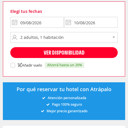
Elegí tus fechas
VER DISPONIBILIDAD
ahorrá hasta un 20%
Añadir vuelo
Por qué reservar tu hotel con Atrápalo
Atención personalizada
Pago 100% seguro
Mejor precio garantizado