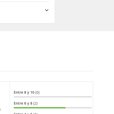
Entre 8 y 10
(0)
Entre 6 y 8
(2)
l