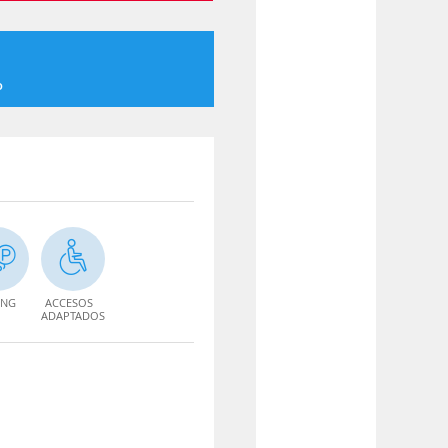
o
ING
ACCESOS
ADAPTADOS