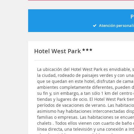
P
Atención personal
Hotel West Park
La ubicación del Hotel West Park es envidiable,
la ciudad, rodeado de paisajes verdes y con unas
que se quedan en este hotel, disfrutan de cama
ambientes completamente diferentes, pueden dis
su fin y, sin embargo, a tan sólo 1 km del cent
tiendas y lugares de ocio. El Hotel West Park ti
períodos de vacaciones de verano. Las habitaci
asimismo hay habitaciones interconectadas disp
familias o empresas. Las habitaciones se encue
chalets . Todos ellos vienen con cuarto de baño
línea directa, una televisión y una conexión a In