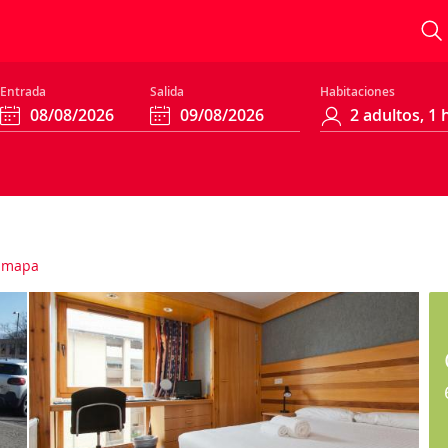
Entrada
Salida
Habitaciones
 mapa