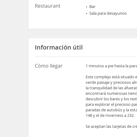
Restaurant
Bar
Sala para desayunos
Información útil
Cómo llegar
1 minutos a pie hasta la pa
Este complejo está situado 
verde paisaje y preciosos al
la tranquilidad de las afuera
encontrará numerosas tienda
descubrir los bares y los re
para explorar el precioso pa
paradas de autobús y la esta
148 y el de Inverness a 232.
Se aceptan las tarjetas de c