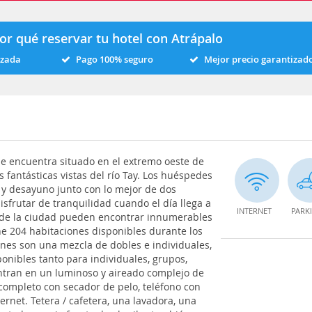
or qué reservar tu hotel con Atrápalo
izada
Pago 100% seguro
Mejor precio garantizad
 se encuentra situado en el extremo oeste de
 fantásticas vistas del río Tay. Los huéspedes
 y desayuno junto con lo mejor de dos
frutar de tranquilidad cuando el día llega a
INTERNET
PARK
ro de la ciudad pueden encontrar innumerables
ene 204 habitaciones disponibles durante los
ones son una mezcla de dobles e individuales,
onibles tanto para individuales, grupos,
ntran en un luminoso y aireado complejo de
 completo con secador de pelo, teléfono con
ternet. Tetera / cafetera, una lavadora, una