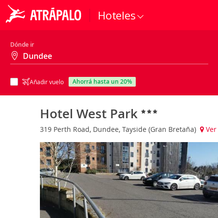
Hoteles
Dónde ir
ahorrá hasta un 20%
Añadir vuelo
Hotel West Park
319 Perth Road, Dundee, Tayside (Gran Bretaña)
Ver