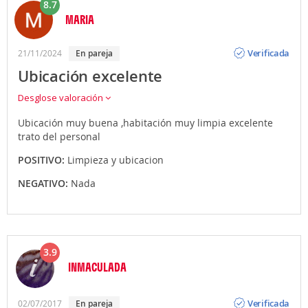
8.7
MARIA
Opinión
Verificada
21/11/2024
En pareja
Ubicación excelente
Desglose valoración
Ubicación muy buena ,habitación muy limpia excelente
trato del personal
POSITIVO:
Limpieza y ubicacion
NEGATIVO:
Nada
3.9
INMACULADA
Opinión
Verificada
02/07/2017
En pareja