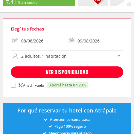
7.4
3 opiniones
Elegí tus fechas
VER DISPONIBILIDAD
ahorrá hasta un 20%
Añadir vuelo
Por qué reservar tu hotel con Atrápalo
Atención personalizada
Pago 100% seguro
Mejor precio garantizado