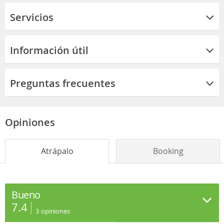
Servicios
Información útil
Preguntas frecuentes
Opiniones
Atrápalo
Booking
Bueno
7.4
3
opiniones