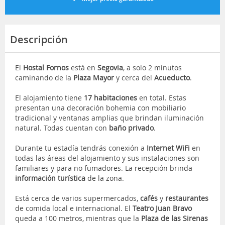
Descripción
El
Hostal Fornos
está en
Segovia
, a solo 2 minutos
caminando de la
Plaza Mayor
y cerca del
Acueducto
.
El alojamiento tiene
17 habitaciones
en total. Estas
presentan una decoración bohemia con mobiliario
tradicional y ventanas amplias que brindan iluminación
natural. Todas cuentan con
baño privado
.
Durante tu estadía tendrás conexión a
Internet WiFi
en
todas las áreas del alojamiento y sus instalaciones son
familiares y para no fumadores. La recepción brinda
información turística
de la zona.
Está cerca de varios supermercados,
cafés
y
restaurantes
de comida local e internacional. El
Teatro Juan Bravo
queda a 100 metros, mientras que la
Plaza de las Sirenas