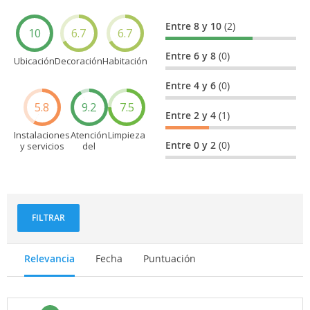
Entre 8 y 10
(2)
10
6.7
6.7
Entre 6 y 8
(0)
Ubicación
Decoración
Habitación
Entre 4 y 6
(0)
5.8
9.2
7.5
Entre 2 y 4
(1)
Instalaciones
Atención
Limpieza
Entre 0 y 2
(0)
y servicios
del
personal
FILTRAR
Relevancia
Fecha
Puntuación